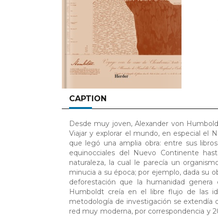
CAPTION
Desde muy joven, Alexander von Humboldt e
Viajar y explorar el mundo, en especial el 
que legó una amplia obra: entre sus libros
equinocciales del Nuevo Continente hast
naturaleza, la cual le parecía un organis
minucia a su época; por ejemplo, dada su o
deforestación que la humanidad genera 
Humboldt creía en el libre flujo de las 
metodología de investigación se extendía d
red muy moderna, por correspondencia y 200 