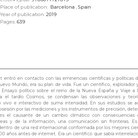
Place of publication:
Barcelona
,
Spain
Year of publication:
2019
Pages:
639
ntró en contacto con las eminencias científicas y políticas 
Nuevo Mundo, era su plan de vida. Fue un científico, explorador
 Ensayo político sobre el reino de la Nueva España y Viaje a 
a el tardío Cosmos, se condensan las observaciones y teorí
mo vivo e interactivo de suma intensidad. En sus estudios se 
bsesión por las mediciones y los instrumentos de precisión, det
es el causante de un cambio climático con consecuencias d
ideas y de la información, una comunicación sin fronteras. Es
entro de una red internacional conformada por los mejores cien
años antes de internet. Era un científico que sabía interrelaci