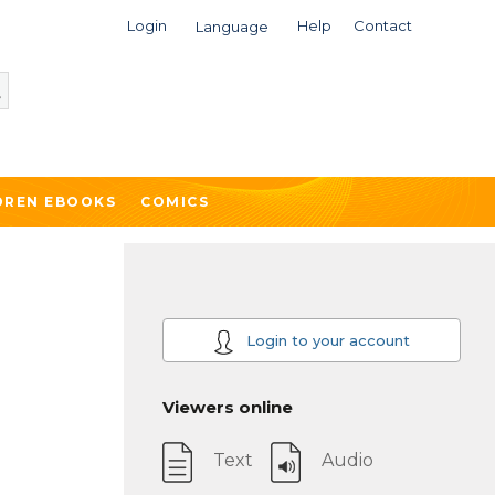
Login
Help
Contact
Language
DREN EBOOKS
COMICS
Login to your account
Viewers online
Text
Audio