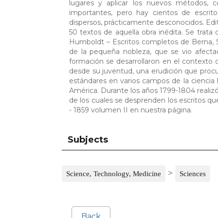
lugares y aplicar los nuevos métodos,
importantes, pero hay cientos de escrito
dispersos, prácticamente desconocidos. Edi
50 textos de aquella obra inédita. Se trata
Humboldt – Escritos completos de Berna, S
de la pequeña nobleza, que se vio afectad
formación se desarrollaron en el contexto d
desde su juventud, una erudición que procu
estándares en varios campos de la ciencia 
América. Durante los años 1799-1804 realiz
de los cuales se desprenden los escritos 
- 1859 volumen II en nuestra página.
Subjects
>
Science, Technology, Medicine
Sciences
Back