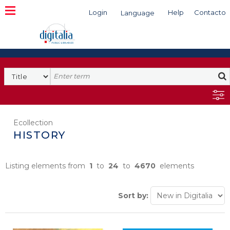
Login
Help
Contacto
Language
Search
Ecollection
HISTORY
Listing elements from
1
to
24
to
4670
elements
Sort by: