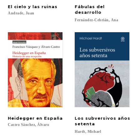
El
cielo
y
las
ruinas
Fábulas del
desarrollo
Andrade,
Juan
Fernández-Cebrián,
Ana
Heidegger
en
España
Los subversivos años
setenta
Castro
Sánchez,
Álvaro
Hardt,
Michael