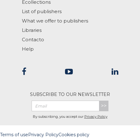
Ecollections
List of publishers
What we offer to publishers
Libraries
Contacto
Help
SUBSCRIBE TO OUR NEWSLETTER
>>
By subscribing, you accept our
Privacy Policy
Terms of use
Privacy Policy
Cookies policy