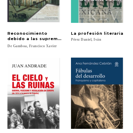
Reconocimiento
La
profesión
literaria
debido a las supremas regalías del Rey, Nuestro S
Pérez
Daniel,
Iván
De
Gamboa,
Francisco
Xavier