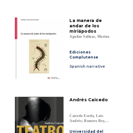
La manera de
andar de los
miriápodos
Aguilar Salinas, Marina
Ediciones
Complutense
Spanish narrative
Andrés Caicedo
Caicedo Estela, Luis
Andrés; Romero Rey,
Sandro (ed.)
Universidad del