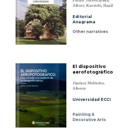
Flotats Torrescasana,
Albert; Kureishi, Hanif
Editorial
Anagrama
Other narratives
El dispositivo
aerofotográfico
Jiménez Meléndez,
Alberto
Universidad ECCI
Painting &
Decorative Arts