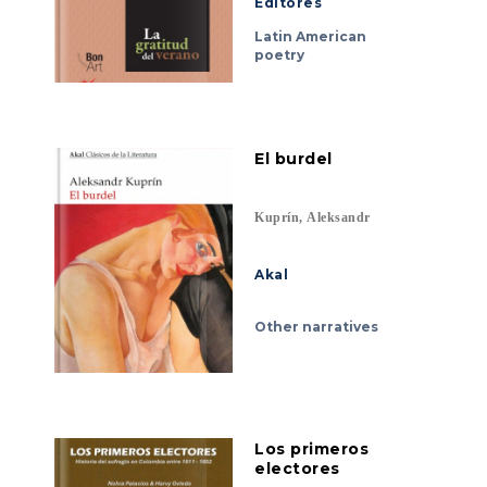
Editores
Latin American
poetry
El burdel
Kuprín, Aleksandr
Akal
Other narratives
Los primeros
electores