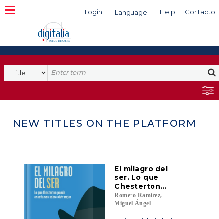
Login
Help
Contacto
Language
Search
NEW TITLES ON THE PLATFORM
El milagro del
ser. Lo que
Chesterton
puede
Romero Ramírez,
enseñarnos
Miguel Ángel