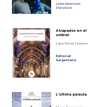
Pereira
Latin American
literature
Atrapados en el
umbral
López-Porcal, Francisco
Editorial
Sargantana
L'última paraula