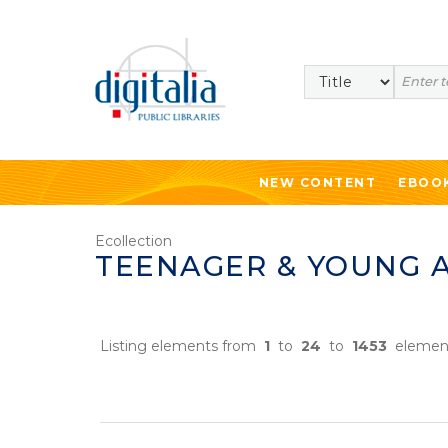
Search
NEW CONTENT
EBOO
Ecollection
TEENAGER & YOUNG 
Listing elements from
1
to
24
to
1453
elemen