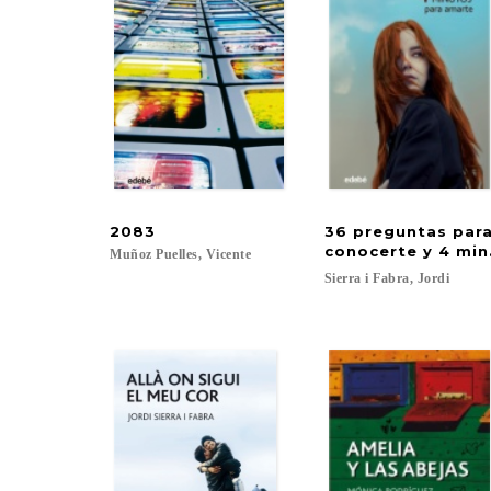
2083
36 preguntas par
conocerte y 4 min
Muñoz
Puelles,
Vicente
Sierra
i
Fabra,
Jordi