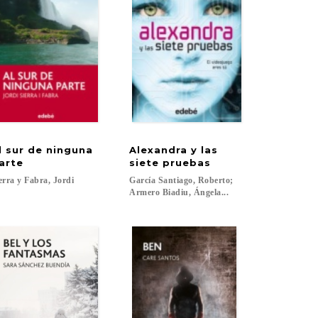
l sur de ninguna
Alexandra y las
arte
siete pruebas
erra
y
Fabra,
Jordi
García Santiago, Roberto;
Armero Biadiu, Ángela...