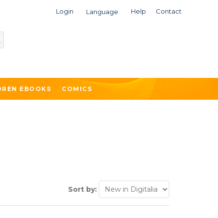
Login
Help
Contact
Language
DREN EBOOKS
COMICS
Sort by: