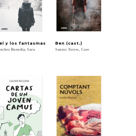
el
y
los
fantasmas
Ben
(cast.)
nchez
Buendía,
Sara
Santos
Torres,
Care