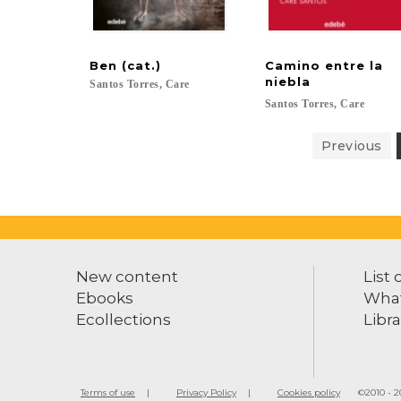
Ben
(cat.)
Camino entre la
niebla
Santos
Torres,
Care
Santos
Torres,
Care
Previous
New content
List 
Ebooks
What
Ecollections
Libra
Terms of use
Privacy Policy
Cookies policy
©2010 - 20