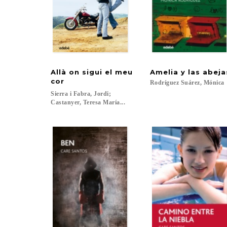
Allà on sigui el meu
Amelia
y
las
abeja
cor
Rodríguez
Suárez,
Mónica
Sierra i Fabra, Jordi;
Castanyer, Teresa María...