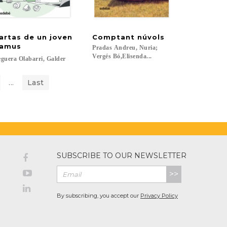
artas de un joven
Comptant
núvols
amus
Pradas Andreu, Nuria;
Vergés Bó,Elisenda...
guera
Olabarri,
Galder
...
Last
SUBSCRIBE TO OUR NEWSLETTER
>>
By subscribing, you accept our
Privacy Policy