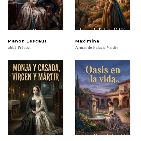
Manon
Lescaut
Maximina
abbé
Prévost
Armando
Palacio
Valdés