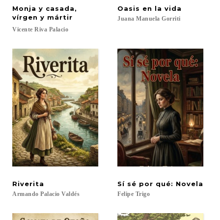
Monja y casada,
Oasis
en
la
vida
vírgen y mártir
Juana
Manuela
Gorriti
Vicente
Riva
Palacio
Riverita
Sí
sé
por
qué:
Novela
Armando
Palacio
Valdés
Felipe
Trigo