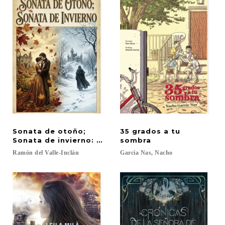
Sonata de otoño;
35 grados a tu
Sonata de invierno: memorias del Marqués de Bra
sombra
Ramón
del
Valle-Inclán
García
Nas,
Nacho