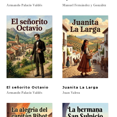
Armando
Palacio
Valdés
Manuel
Fernández
y
González
El
señorito
Octavio
Juanita
La
Larga
Armando
Palacio
Valdés
Juan
Valera