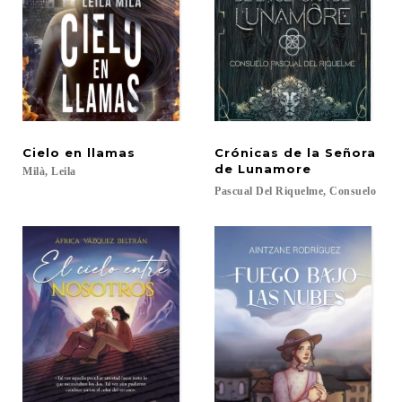
Cielo
en
llamas
Crónicas de la Señora
de Lunamore
Milà,
Leila
Pascual
Del
Riquelme,
Consuelo