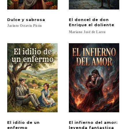
Dulce
y
sabrosa
El doncel de don
Enrique el doliente
Jacinto
Octavio
Picón
Mariano
José
de
Larra
El idilio de un
El infierno del amor:
enfermo
leyenda fantastica