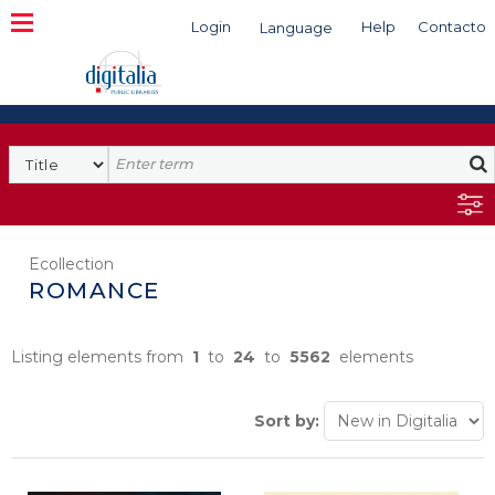
Login
Help
Contacto
Language
Search
Ecollection
ROMANCE
Listing elements from
1
to
24
to
5562
elements
Sort by: