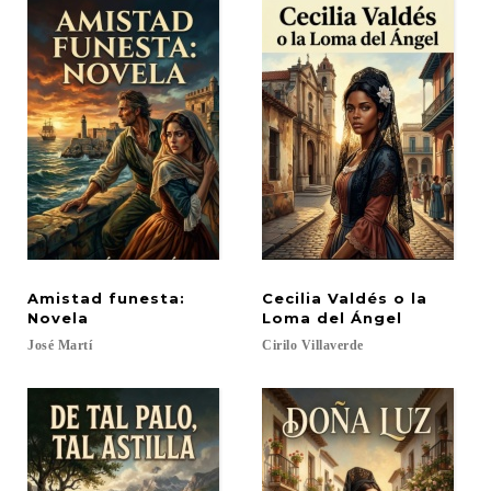
Amistad funesta:
Cecilia Valdés o la
Novela
Loma del Ángel
José
Martí
Cirilo
Villaverde