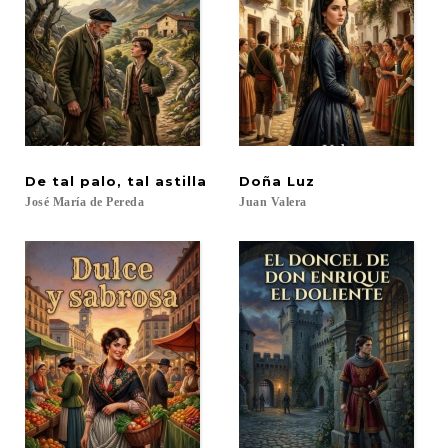
De
tal
palo,
tal
astilla
Doña
Luz
José
María
de
Pereda
Juan
Valera