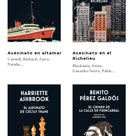
Asesinato
en
altamar
Asesinato en el
Richelieu
Connell, Richard; Zarco,
Natalia...
Blackmon, Anita;
González-Nuevo, Pablo...