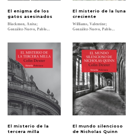
El enigma de los
El misterio de la luna
gatos asesinados
creciente
Blackmon, Anita;
Williams, Valentine;
González-Nuevo, Pablo...
González-Nuevo, Pablo...
El misterio de la
El mundo silencioso
tercera milla
de Nicholas Quinn