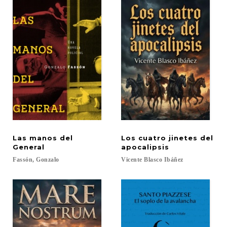
Las manos del
Los cuatro jinetes del
General
apocalipsis
Fassón,
Gonzalo
Vicente
Blasco
Ibáñez