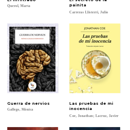
painita
Querol,
Marta
Carreras
Llisterri,
Julio
Guerra
de
nervios
Las pruebas de mi
inocencia
Gallego,
Mónica
Coe,
Jonathan;
Lacruz,
Javier