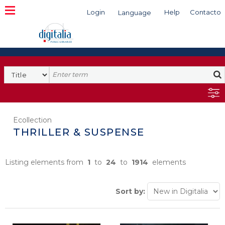
Login
Help
Contacto
Language
Search
Ecollection
THRILLER & SUSPENSE
Listing elements from
1
to
24
to
1914
elements
Sort by: