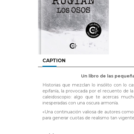
CAPTION
Un libro de las pequeñ
Historias que mezclan lo insólito con lo c
epifanía, la provocada por el recuento de 
caleidoscopio: algo que te acercas muc
inesperadas con una oscura armonía.
«Una continuación valiosa de autores com
para generar cuotas de realismo tan vigen