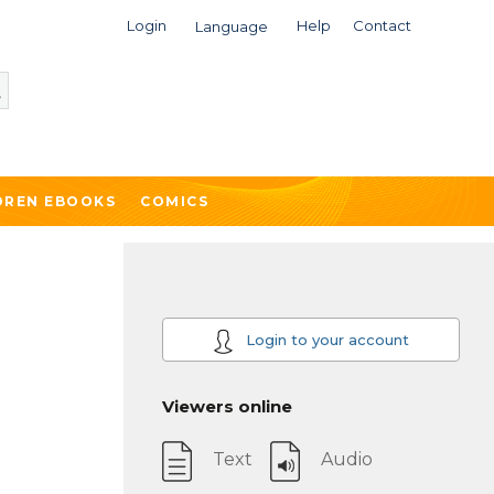
Login
Help
Contact
Language
DREN EBOOKS
COMICS
Login to your account
Viewers online
Text
Audio