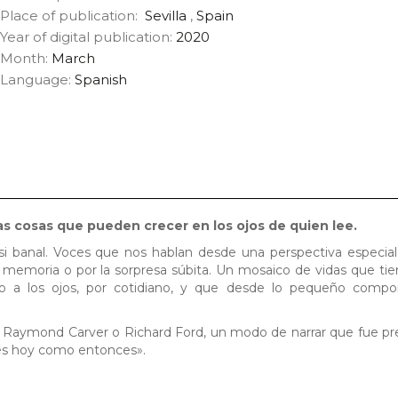
Place of publication:
Sevilla
,
Spain
Year of digital publication:
2020
Month:
March
Language:
Spanish
as cosas que pueden crecer en los ojos de quien lee.
asi banal. Voces que nos hablan desde una perspectiva especial
la memoria o por la sorpresa súbita. Un mosaico de vidas que ti
ho a los ojos, por cotidiano, y que desde lo pequeño comp
o Raymond Carver o Richard Ford, un modo de narrar que fue p
tes hoy como entonces».