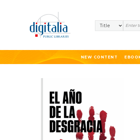
Search
NEW CONTENT
EBOO