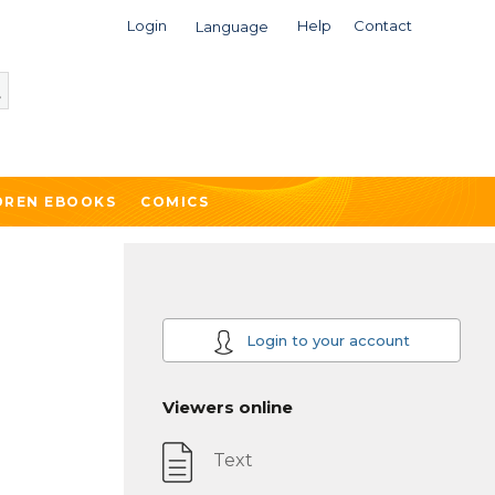
Login
Help
Contact
Language
DREN EBOOKS
COMICS
Login to your account
Viewers online
Text