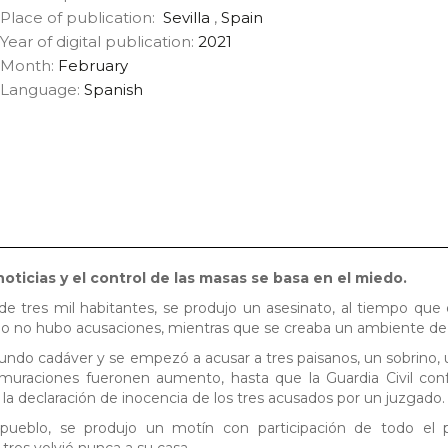
Place of publication:
Sevilla
,
Spain
Year of digital publication:
2021
Month:
February
Language:
Spanish
oticias y el control de las masas se basa en el miedo.
 tres mil habitantes, se produjo un asesinato, al tiempo que
o no hubo acusaciones, mientras que se creaba un ambiente de
ndo cadáver y se empezó a acusar a tres paisanos, un sobrino
rmuraciones fueronen aumento, hasta que la Guardia Civil con
a declaración de inocencia de los tres acusados por un juzgado.
 pueblo, se produjo un motín con participación de todo el 