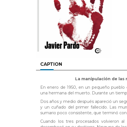
CAPTION
La manipulación de las n
En enero de 1950, en un pequeño pueblo de
una hermana del muerto. Durante un tiemp
Dos años y medio después apareció un segu
y un cuñado del primer fallecido. Las mu
sumario poco consistente, que terminó con l
Cuando los tres procesados volvieron al