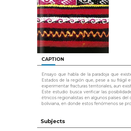
CAPTION
Ensayo que habla de la paradoja que existe 
Estados de la región que, pese a su frágil 
experimentar fracturas territoriales, aun exis
Este estudio busca verificar las posibil
étnicos regionalistas en algunos países del
boliviana, en donde estos fenómenos se pro
Subjects