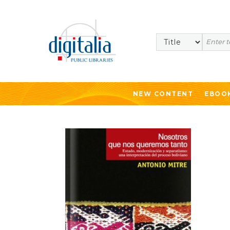
Search
NEW CONTENT
EBOO