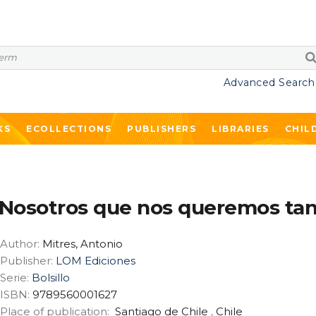
Advanced Search
KS
ECOLLECTIONS
PUBLISHERS
LIBRARIES
CHIL
Nosotros que nos queremos ta
Author:
Mitres, Antonio
Publisher:
LOM Ediciones
Serie:
Bolsillo
ISBN:
9789560001627
Place of publication:
Santiago de Chile
,
Chile