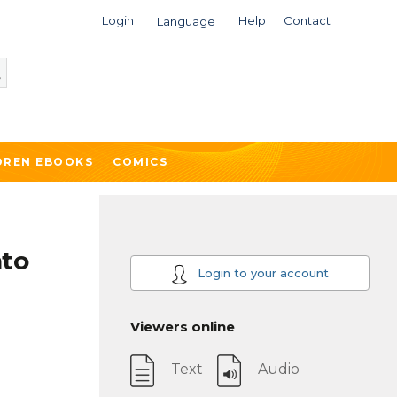
Login
Help
Contact
Language
DREN EBOOKS
COMICS
nto
Login to your account
Viewers online
Text
Audio