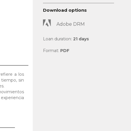
Download options
Adobe DRM
Loan duration:
21 days
Format:
PDF
efiere a los
 tiempo, sin
es.
movimientos
 experiencia