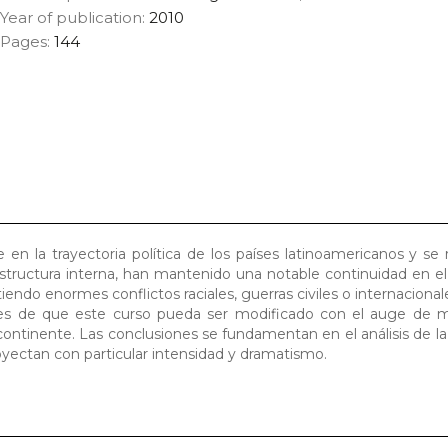
Year of publication:
2010
Pages:
144
en la trayectoria política de los países latinoamericanos y se r
estructura interna, han mantenido una notable continuidad en el
tiendo enormes conflictos raciales, guerras civiles o internacional
idades de que este curso pueda ser modificado con el auge de 
 continente. Las conclusiones se fundamentan en el análisis de la
yectan con particular intensidad y dramatismo.