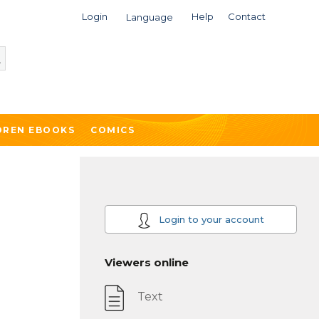
Login
Help
Contact
Language
DREN EBOOKS
COMICS
Login to your account
Viewers online
Text