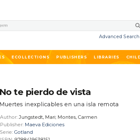
Advanced Search
KS
ECOLLECTIONS
PUBLISHERS
LIBRARIES
CHIL
No te pierdo de vista
Muertes inexplicables en una isla remota
Author:
Jungstedt, Mari; Montes, Carmen
Publisher:
Maeva Ediciones
Serie:
Gotland
ISBN:
9788419638151