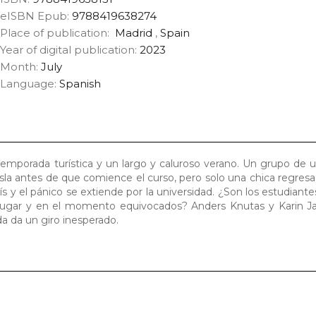
eISBN Epub:
9788419638274
Place of publication:
Madrid
,
Spain
Year of digital publication:
2023
Month:
July
Language:
Spanish
a temporada turística y un largo y caluroso verano. Un grupo de un
 isla antes de que comience el curso, pero solo una chica regresa
 y el pánico se extiende por la universidad. ¿Son los estudiantes
 lugar y en el momento equivocados? Anders Knutas y Karin J
a da un giro inesperado.