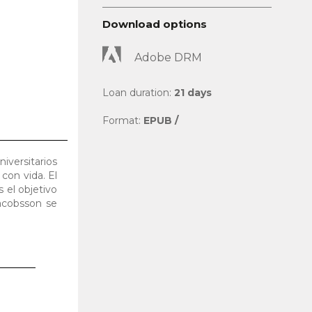
Download options
Adobe DRM
Loan duration:
21 days
Format:
EPUB /
iversitarios
 con vida. El
 el objetivo
acobsson se