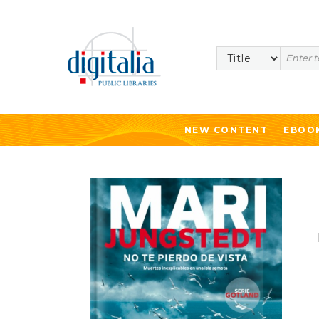
Search
NEW CONTENT
EBOO