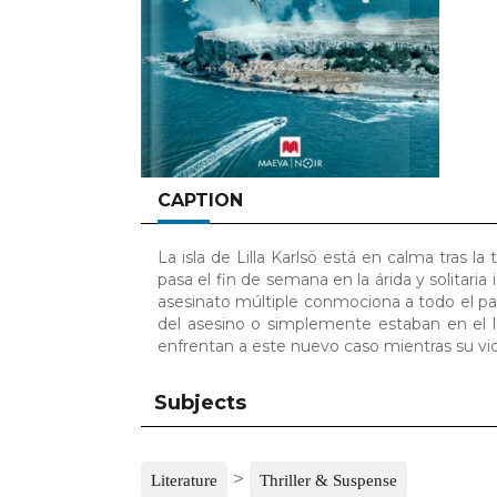
CAPTION
La isla de Lilla Karlsö está en calma tras l
pasa el fin de semana en la árida y solitaria
asesinato múltiple conmociona a todo el país
del asesino o simplemente estaban en el
enfrentan a este nuevo caso mientras su vid
Subjects
>
Literature
Thriller & Suspense