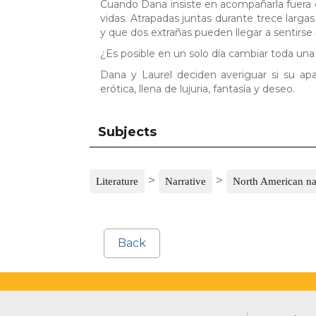
Cuando Dana insiste en acompañarla fuera d
vidas. Atrapadas juntas durante trece larg
y que dos extrañas pueden llegar a sentirse
¿Es posible en un solo día cambiar toda una
Dana y Laurel deciden averiguar si su apa
erótica, llena de lujuria, fantasía y deseo.
Subjects
>
>
Literature
Narrative
North American na
Back