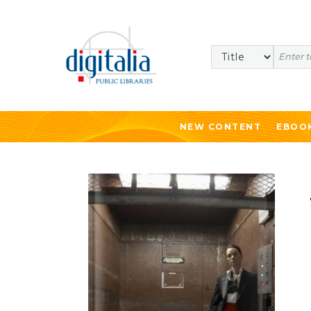
Search
NEW CONTENT
EBOO