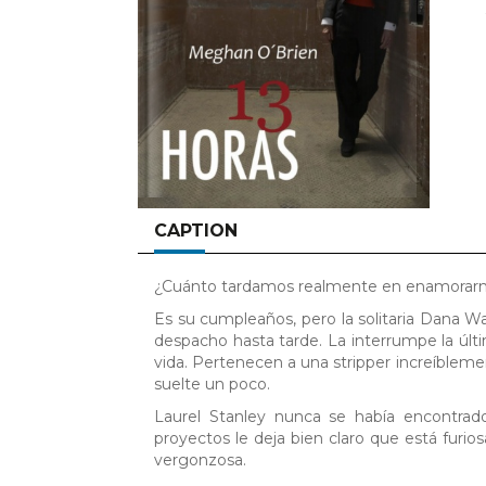
CAPTION
¿Cuánto tardamos realmente en enamorar
Es su cumpleaños, pero la solitaria Dana Wa
despacho hasta tarde. La interrumpe la últ
vida. Pertenecen a una stripper increíblem
suelte un poco.
Laurel Stanley nunca se había encontrado
proyectos le deja bien claro que está furios
vergonzosa.