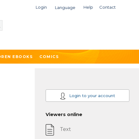
Login
Help
Contact
Language
DREN EBOOKS
COMICS
Login to your account
Viewers online
Text