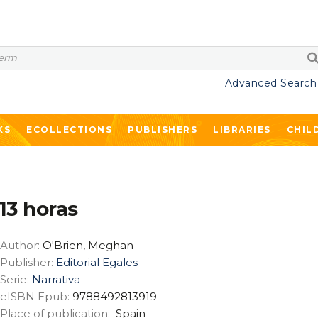
Advanced Search
KS
ECOLLECTIONS
PUBLISHERS
LIBRARIES
CHIL
13 horas
Author:
O'Brien, Meghan
Publisher:
Editorial Egales
Serie:
Narrativa
eISBN Epub:
9788492813919
Place of publication:
Spain