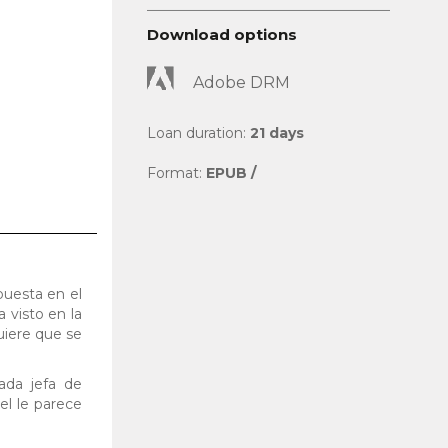
Download options
Adobe DRM
Loan duration:
21 days
Format:
EPUB /
puesta en el
 visto en la
uiere que se
ada jefa de
el le parece