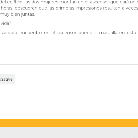
el edificio, las dos mujeres montan en el ascensor que dará un 
as horas, descubren que las primeras impresiones resultan a vec
 muy bien juntas.
 vida?
sionado encuentro en el ascensor puede ir más allá en esta á
rrative