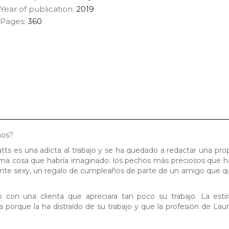
Year of publication:
2019
Pages:
360
nos?
tts es una adicta al trabajo y se ha quedado a redactar una pro
ima cosa que habría imaginado: los pechos más preciosos que ha
ente sexy, un regalo de cumpleaños de parte de un amigo que q
 con una clienta que apreciara tan poco su trabajo. La estir
a porque la ha distraído de su trabajo y que la profesión de Laur