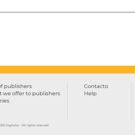
of publishers
Contacto
 we offer to publishers
Help
ries
26 Digitalia - All rights reserved