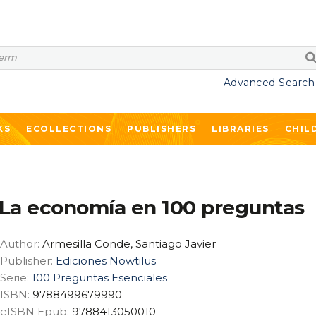
Advanced Search
KS
ECOLLECTIONS
PUBLISHERS
LIBRARIES
CHIL
La economía en 100 preguntas
Author:
Armesilla Conde, Santiago Javier
Publisher:
Ediciones Nowtilus
Serie:
100 Preguntas Esenciales
ISBN:
9788499679990
eISBN Epub:
9788413050010