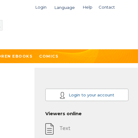
Login
Help
Contact
Language
DREN EBOOKS
COMICS
Login to your account
Viewers online
Text