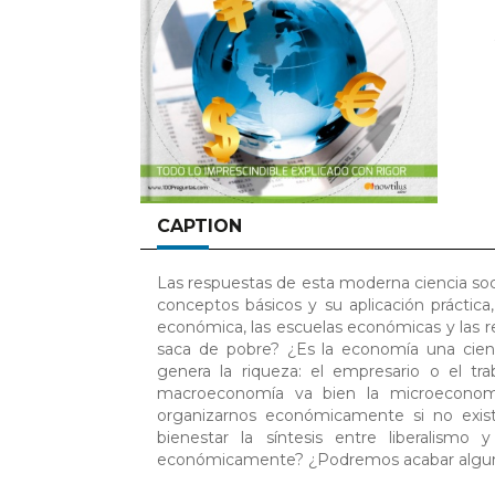
CAPTION
Las respuestas de esta moderna ciencia soci
conceptos básicos y su aplicación práctica
económica, las escuelas económicas y las r
saca de pobre? ¿Es la economía una cien
genera la riqueza: el empresario o el tr
macroeconomía va bien la microeconom
organizarnos económicamente si no existi
bienestar la síntesis entre liberalismo
económicamente? ¿Podremos acabar alguna 