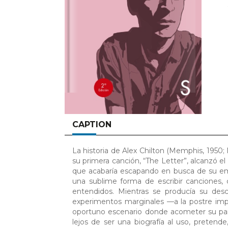
CAPTION
La historia de Alex Chilton (Memphis, 1950;
su primera canción, “The Letter”, alcanzó el 
que acabaría escapando en busca de su ema
una sublime forma de escribir canciones, 
entendidos. Mientras se producía su desc
experimentos marginales —a la postre impr
oportuno escenario donde acometer su part
lejos de ser una biografía al uso, pretende,