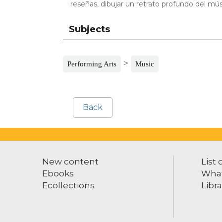
reseñas, dibujar un retrato profundo del mús
Subjects
>
Performing Arts
Music
Back
New content
List 
Ebooks
What
Ecollections
Libra