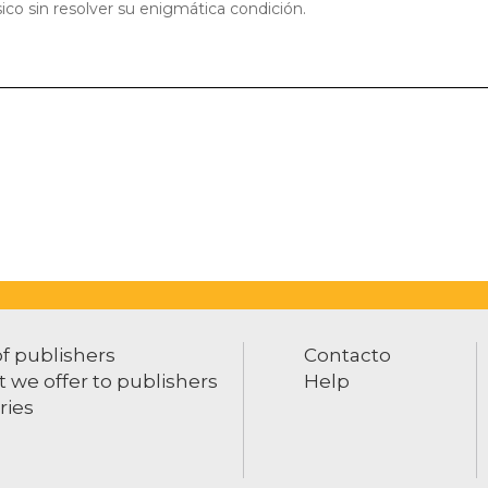
ico sin resolver su enigmática condición.
of publishers
Contacto
 we offer to publishers
Help
ries