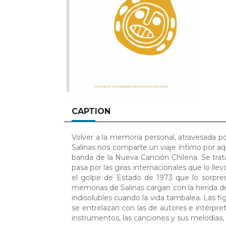
CAPTION
Volver a la memoria personal, atravesada po
Salinas nos comparte un viaje íntimo por aq
banda de la Nueva Canción Chilena. Se trat
pasa por las giras internacionales que lo lle
el golpe de Estado de 1973 que lo sorprend
memorias de Salinas cargan con la herida del e
indisolubles cuando la vida tambalea. Las fi
se entrelazan con las de autores e intérpret
instrumentos, las canciones y sus melodías, 