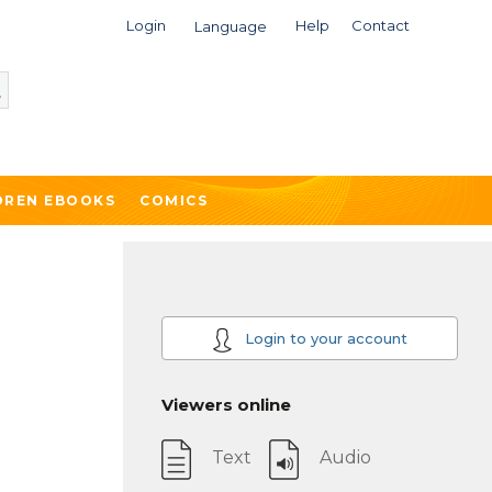
Login
Help
Contact
Language
DREN EBOOKS
COMICS
Login to your account
Viewers online
Text
Audio