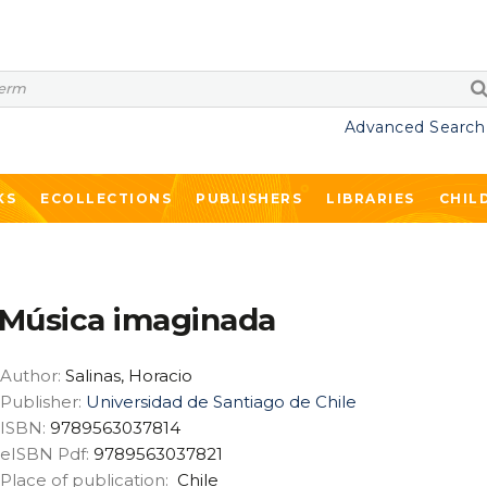
Advanced Search
KS
ECOLLECTIONS
PUBLISHERS
LIBRARIES
CHIL
Música imaginada
Author:
Salinas, Horacio
Publisher:
Universidad de Santiago de Chile
ISBN:
9789563037814
eISBN Pdf:
9789563037821
Place of publication:
Chile