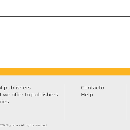
of publishers
Contacto
 we offer to publishers
Help
ries
26 Digitalia - All rights reserved