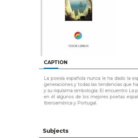
CAPTION
La poesía española nunca le ha dado la espa
generaciones y todas las tendencias que ha
y su riquísima simbología. El encuentro La p
en él algunos de los mejores poetas espa
Iberoamérica y Portugal.
Subjects