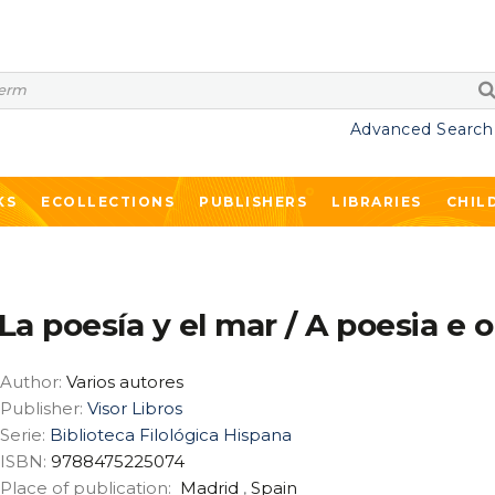
Advanced Search
KS
ECOLLECTIONS
PUBLISHERS
LIBRARIES
CHIL
La poesía y el mar / A poesia e 
Author:
Varios autores
Publisher:
Visor Libros
Serie:
Biblioteca Filológica Hispana
ISBN:
9788475225074
Place of publication:
Madrid
,
Spain