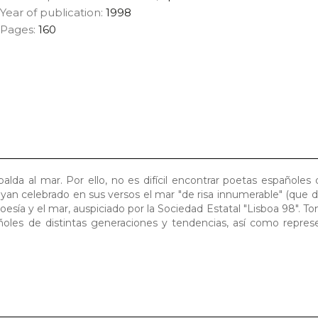
Year of publication:
1998
Pages:
160
lda al mar. Por ello, no es difícil encontrar poetas españoles 
yan celebrado en sus versos el mar "de risa innumerable" (que 
oesía y el mar, auspiciado por la Sociedad Estatal "Lisboa 98". T
ñoles de distintas generaciones y tendencias, así como repres