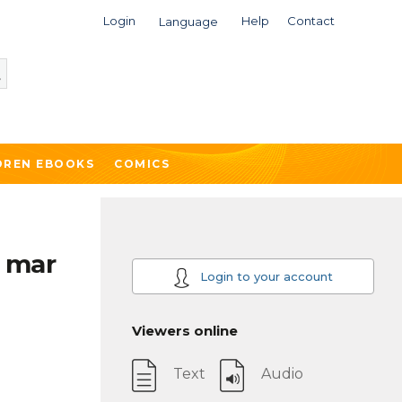
Login
Help
Contact
Language
DREN EBOOKS
COMICS
o mar
Login to your account
Viewers online
Text
Audio