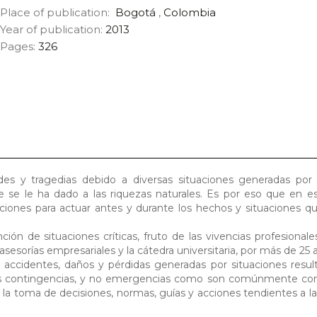
Place of publication:
Bogotá
,
Colombia
Year of publication:
2013
Pages:
326
es y tragedias debido a diversas situaciones generadas po
e se le ha dado a las riquezas naturales. Es por eso que en e
ciones para actuar antes y durante los hechos y situaciones q
ción de situaciones críticas, fruto de las vivencias profesionale
asesorías empresariales y la cátedra universitaria, por más de 25 
e accidentes, daños y pérdidas generadas por situaciones resul
os contingencias, y no emergencias como son comúnmente con
 la toma de decisiones, normas, guías y acciones tendientes a l