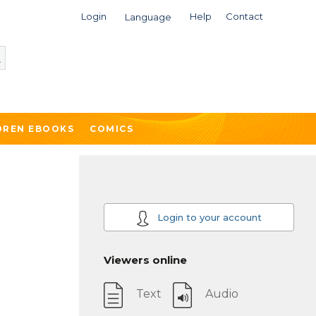
Login
Help
Contact
Language
DREN EBOOKS
COMICS
Login to your account
Viewers online
Text
Audio