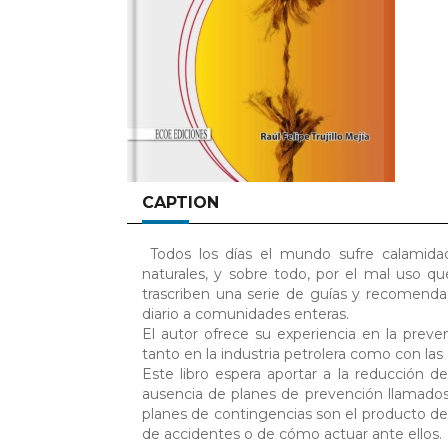
CAPTION
Todos los días el mundo sufre calamidad
naturales, y sobre todo, por el mal uso qu
trascriben una serie de guías y recomenda
diario a comunidades enteras.
El autor ofrece su experiencia en la preven
tanto en la industria petrolera como con las 
Este libro espera aportar a la reducción d
ausencia de planes de prevención llamad
planes de contingencias son el producto de
de accidentes o de cómo actuar ante ellos.