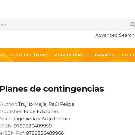
Advanced Search
KS
ECOLLECTIONS
PUBLISHERS
LIBRARIES
CHIL
Planes de contingencias
Author:
Trujillo Mejía, Raúl Felipe
Publisher:
Ecoe Ediciones
Serie:
Ingeniería y Arquitectura
ISBN:
9789586489959
eISBN Pdf:
9789586489966