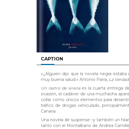
CAPTION
«¿Alguien dijo que la novela negra estab
muy buena salud.» Antonio Parra,
La Verdad
Un rastro de sirena
es la cuarta entrega de
ocasión, el cadáver de una muchacha aparec
collar como únicos elementos para desentra
tráfico de drogas vehiculado, principalmen
Canaria.
Una novela de suspense –y también un hilar
tanto con el Montalbano de Andrea Camill