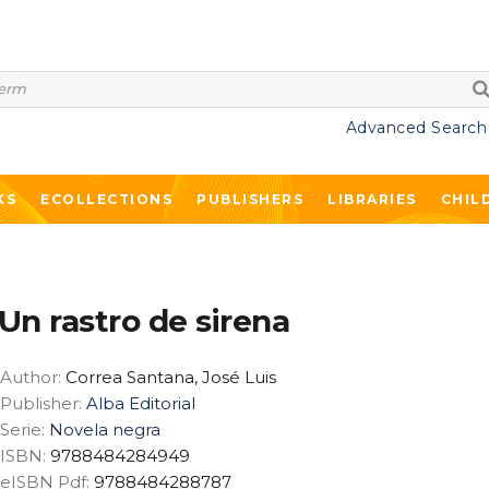
Advanced Search
KS
ECOLLECTIONS
PUBLISHERS
LIBRARIES
CHIL
Un rastro de sirena
Author:
Correa Santana, José Luis
Publisher:
Alba Editorial
Serie:
Novela negra
ISBN:
9788484284949
eISBN Pdf:
9788484288787