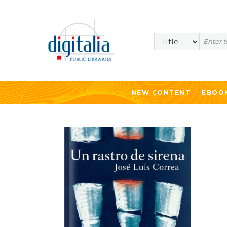
Search
NEW CONTENT
EBOO