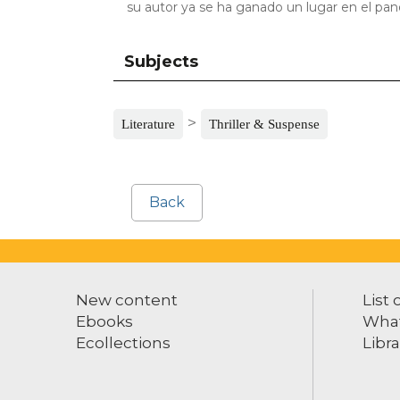
su autor ya se ha ganado un lugar en el pano
Subjects
>
Literature
Thriller & Suspense
Back
New content
List 
Ebooks
What
Ecollections
Libra