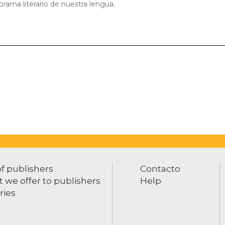
rama literario de nuestra lengua.
of publishers
Contacto
 we offer to publishers
Help
ries