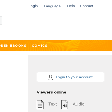
Login
Help
Contact
Language
DREN EBOOKS
COMICS
Login to your account
Viewers online
Text
Audio