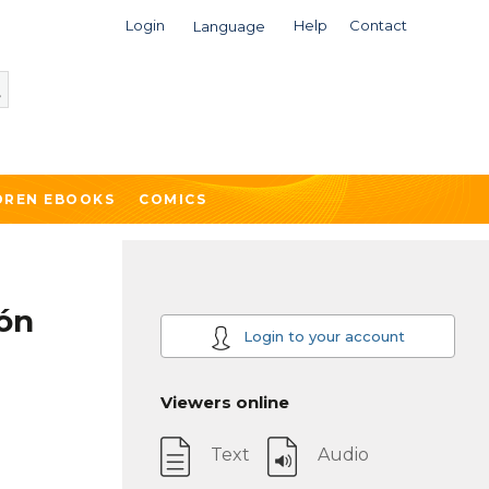
Login
Help
Contact
Language
DREN EBOOKS
COMICS
ión
Login to your account
Viewers online
Text
Audio