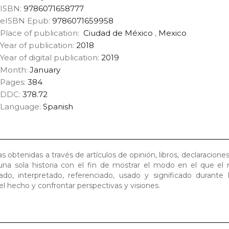
ISBN:
9786071658777
eISBN Epub:
9786071659958
Place of publication:
Ciudad de México
,
Mexico
Year of publication:
2018
Year of digital publication:
2019
Month:
January
Pages:
384
DDC:
378.72
Language:
Spanish
ias obtenidas a través de artículos de opinión, libros, declaraciones
 una sola historia con el fin de mostrar el modo en el que el
ado, interpretado, referenciado, usado y significado durante 
del hecho y confrontar perspectivas y visiones.