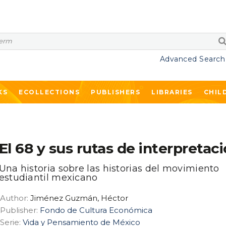
Advanced Search
KS
ECOLLECTIONS
PUBLISHERS
LIBRARIES
CHIL
El 68 y sus rutas de interpretac
Una historia sobre las historias del movimiento
estudiantil mexicano
Author:
Jiménez Guzmán, Héctor
Publisher:
Fondo de Cultura Económica
Serie:
Vida y Pensamiento de México