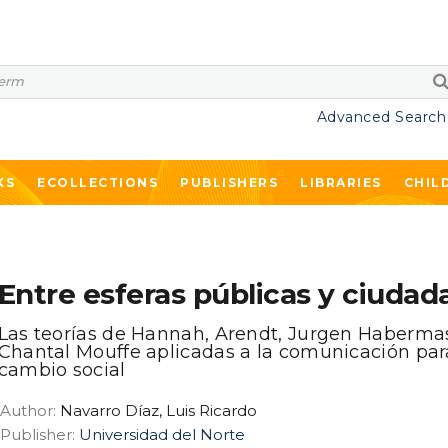
Advanced Search
KS
ECOLLECTIONS
PUBLISHERS
LIBRARIES
CHIL
Entre esferas públicas y ciudad
Las teorías de Hannah, Arendt, Jurgen Haberma
Chantal Mouffe aplicadas a la comunicación par
cambio social
Author:
Navarro Díaz, Luis Ricardo
Publisher:
Universidad del Norte