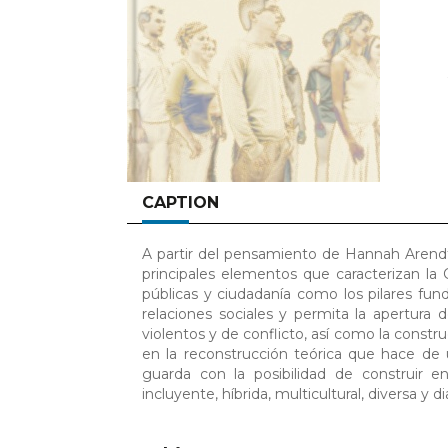
CAPTION
A partir del pensamiento de Hannah Arendt
principales elementos que caracterizan la 
públicas y ciudadanía como los pilares f
relaciones sociales y permita la apertura
violentos y de conflicto, así como la constru
en la reconstrucción teórica que hace de
guarda con la posibilidad de construir e
incluyente, híbrida, multicultural, diversa y di