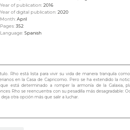
Year of publication:
2016
Year of digital publication:
2020
Month:
April
Pages:
352
Language:
Spanish
ulo. Rho está lista para vivir su vida de manera tranquila como
ianos en la Casa de Capricornio. Pero se ha extendido la notic
a que está determinado a romper la armonía de la Galaxia, pl
nces Rho se reencuentra con su pesadilla más desagradable: Oc
eja otra opción más que salir a luchar.