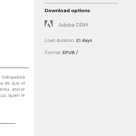
Download options
Adobe DRM
Loan duration:
21 days
Format:
EPUB /
 trabajadora
ia de que el
anea atacar
us, quien le