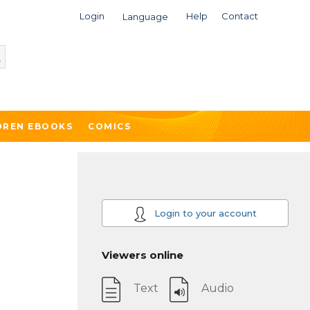
Login
Help
Contact
Language
DREN EBOOKS
COMICS
Login to your account
Viewers online
Text
Audio