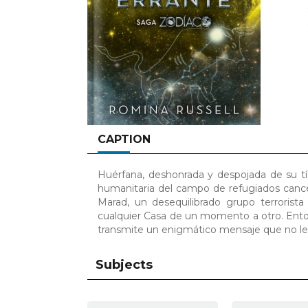
CAPTION
Huérfana, deshonrada y despojada de su tít
humanitaria del campo de refugiados cancer
Marad, un desequilibrado grupo terrorist
cualquier Casa de un momento a otro. Ento
transmite un enigmático mensaje que no le d
Subjects