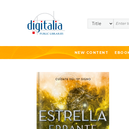
Search
NEW CONTENT
EBOO