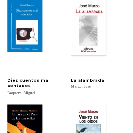
Diez cuentos mal
La
alambrada
contados
Marzo,
José
Baquero,
Miguel