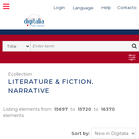
Login
Help
Contacto
Language
Search
Ecollection
LITERATURE & FICTION.
NARRATIVE
Listing elements from
15697
to
15720
to
16370
elements
Sort by: