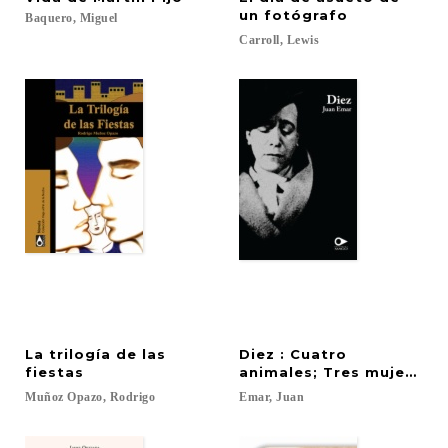
un fotógrafo
Baquero,
Miguel
Carroll,
Lewis
La trilogía de las
Diez : Cuatro
fiestas
animales; Tres mujeres; D
Muñoz
Opazo,
Rodrigo
Emar,
Juan