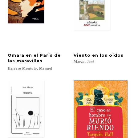
Omara en el París de
Viento
en
los
oídos
las maravillas
Marzo,
José
Herrero
Montoto,
Manuel