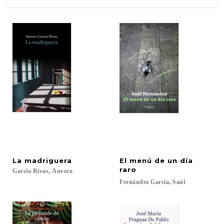
La
madriguera
El menú de un día
raro
García
Rivas,
Aurora
Fernández
García,
Saúl