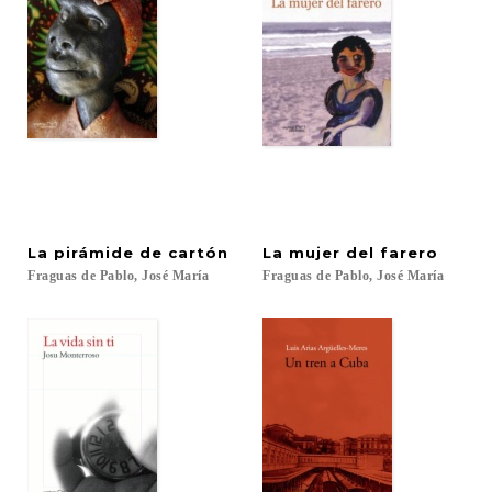
La
pirámide
de
cartón
La
mujer
del
farero
Fraguas
de
Pablo,
José
María
Fraguas
de
Pablo,
José
María