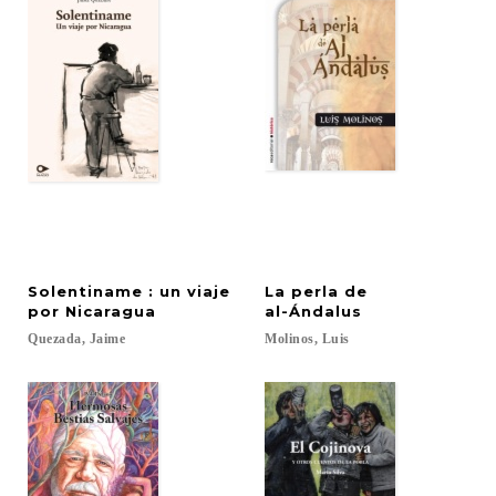
Solentiname : un viaje
La perla de
por Nicaragua
al-Ándalus
Quezada,
Jaime
Molinos,
Luis