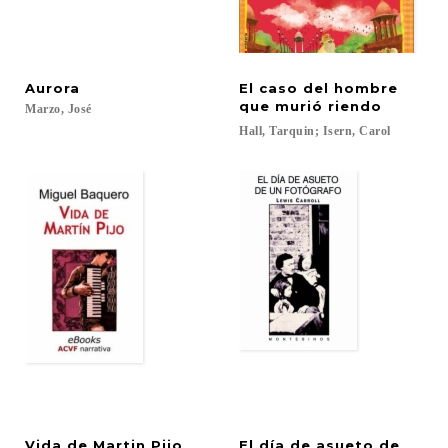
Aurora
El caso del hombre
que murió riendo
Marzo,
José
Hall,
Tarquin;
Isern,
Carol
Vida
de
Martin
Pijo
El día de asueto de