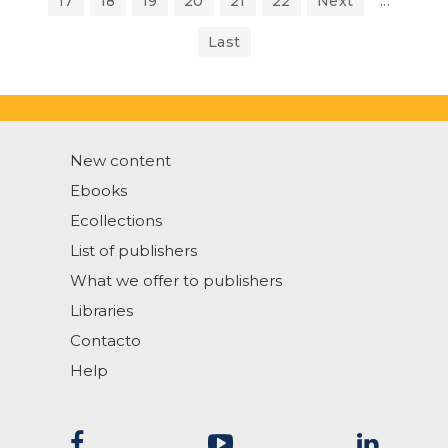
17
18
19
20
21
22
Next
...
Last
New content
Ebooks
Ecollections
List of publishers
What we offer to publishers
Libraries
Contacto
Help