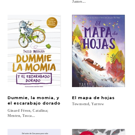
James...
Dummie, la momia, y
El
mapa
de
hojas
el escarabajo dorado
Townsend,
Yarrow
Ginard Féron, Catalina;
Menten, Tosca...