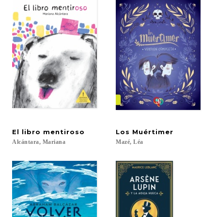
El
libro
mentiroso
Los
Muértimer
Alcántara,
Mariana
Mazé,
Léa