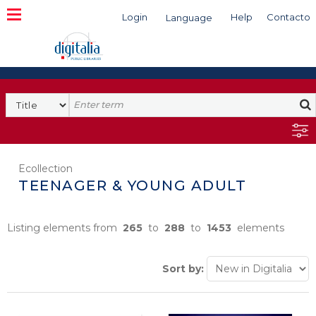
Login
Help
Contacto
Language
Search
Ecollection
TEENAGER & YOUNG ADULT
Listing elements from
265
to
288
to
1453
elements
Sort by: