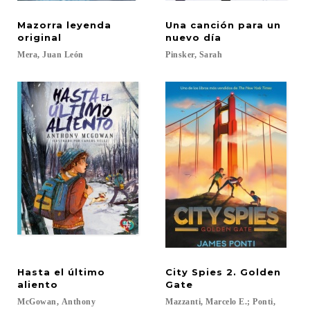
Mazorra leyenda
Una canción para un
original
nuevo día
Mera,
Juan
León
Pinsker,
Sarah
Hasta el último
City Spies 2. Golden
aliento
Gate
McGowan,
Anthony
Mazzanti, Marcelo E.; Ponti,