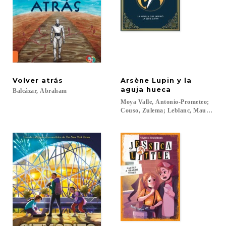
Volver
atrás
Arsène Lupin y la
aguja hueca
Balcázar,
Abraham
Moya Valle, Antonio-Prometeo;
Couso, Zulema; Leblanc, Maurice...