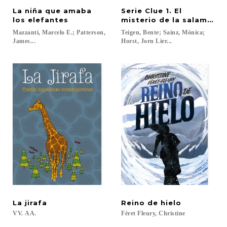
La niña que amaba
Serie Clue 1. El
los elefantes
misterio de la salamandr
Mazzanti, Marcelo E.; Patterson,
Teigen, Bente; Sainz, Mónica;
James...
Horst, Jorn Lier...
La
jirafa
Reino
de
hielo
VV.
AA.
Féret
Fleury,
Christine