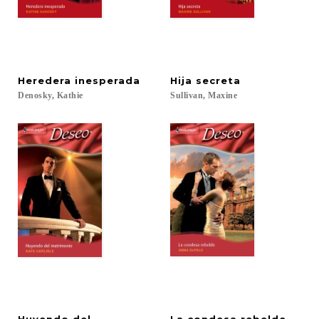
Heredera
inesperada
Hija
secreta
Denosky,
Kathie
Sullivan,
Maxine