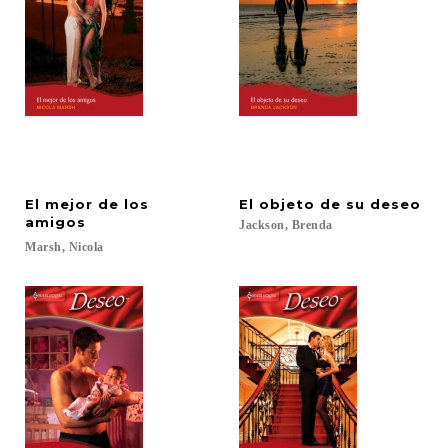
El mejor de los
El
objeto
de
su
deseo
amigos
Jackson,
Brenda
Marsh,
Nicola