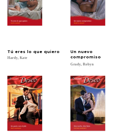
Tú
eres
lo
que
quiero
Un nuevo
compromiso
Hardy,
Kate
Grady,
Robyn