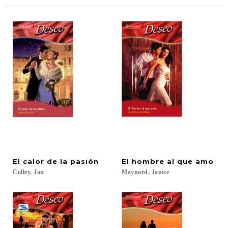
El
calor
de
la
pasión
El
hombre
al
que
amo
Colley,
Jan
Maynard,
Janice