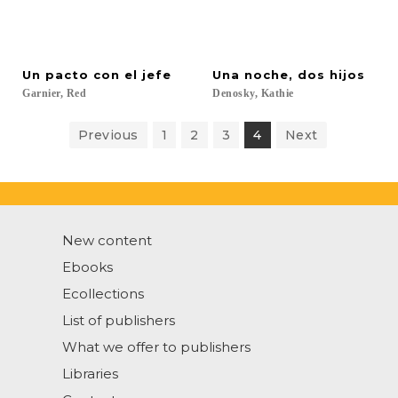
Un
pacto
con
el
jefe
Una
noche,
dos
hijos
Garnier,
Red
Denosky,
Kathie
Previous
1
2
3
4
Next
New content
Ebooks
Ecollections
List of publishers
What we offer to publishers
Libraries