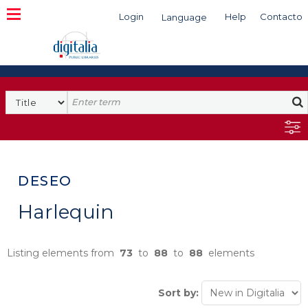
Login
Help
Contacto
Language
Search
DESEO
Harlequin
Listing elements from
73
to
88
to
88
elements
Sort by: