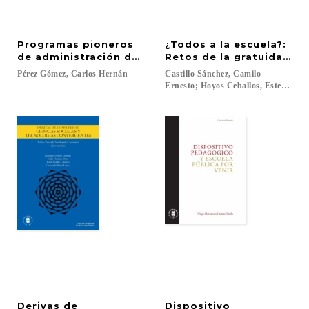
Programas pioneros
¿Todos a la escuela?:
de administración de empresas en Bogotá: Una con
Retos de la gratuidad de
Pérez
Gómez,
Carlos
Hernán
Castillo Sánchez, Camilo
Ernesto; Hoyos Ceballos, Esteban (ed.
Derivas de
Dispositivo