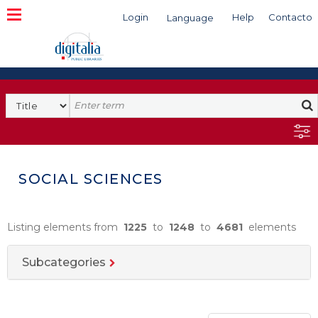
Login
Help
Contacto
Language
Search
SOCIAL SCIENCES
Listing elements from
1225
to
1248
to
4681
elements
Subcategories