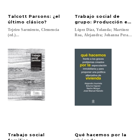
Talcott Parsons: ¿el
Trabajo social de
último clásico?
grupo: Producción escrit
Tejeiro Sarmiento, Clemencia
López Díaz, Yolanda; Martínez
(ed.)...
Roa, Alejandra; Johanna Peralta, Lad
Trabajo social
Qué hacemos por la