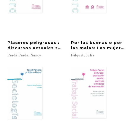
Placeres peligrosos :
Por las buenas o por
discursos actuales sobre la sexualidad de las muje
las malas: Las mujeres en
Prada
Prada,
Nancy
Falquet,
Jules