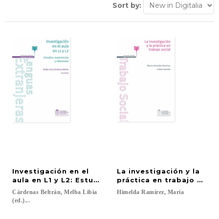
Sort by:
Investigación en el
La investigación y la
aula en L1 y L2: Estudios, experiencias y reflexione
práctica en trabajo socia
Cárdenas Beltrán, Melba Libia
Himelda
Ramírez,
María
(ed.)...