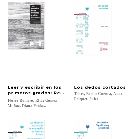
Leer y escribir en los
Los
dedos
cortados
primeros grados: Retos y desafíos
Tabet, Paola; Cuenca, Ana;
Falquet, Jules...
Flórez Romero, Rita; Gómez
Muñoz, Diana Paola...