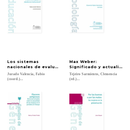
Los sistemas
Max Weber:
nacionales de evaluación en América Latina : ¿imp
Significado y actualidad
Jurado Valencia, Fabio
Tejeiro Sarmiento, Clemencia
(coord.)...
(ed.)...