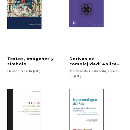
Textos, imágenes y
Derivas de
símbolo
complejidad: Aplicacion
Helmer,
Ángela
(ed.)
Maldonado Castañeda, Carlos
E. (ed.)...