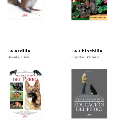
La
ardilla
La
Chinchilla
Benato,
Livia
Capello,
Vittorio