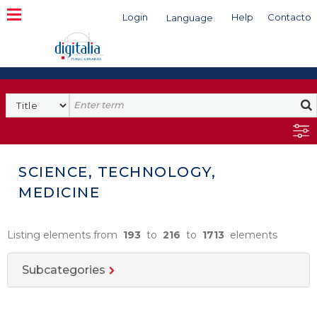
Login
Help
Contacto
Language
Search
SCIENCE, TECHNOLOGY,
MEDICINE
Listing elements from
193
to
216
to
1713
elements
Subcategories