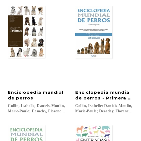
Enciclopedia mundial
Enciclopedia mundial
de perros
de perros - Primera part
Collin, Isabelle; Daniels-Moulin,
Collin, Isabelle; Daniels-Moulin,
Marie-Paule; Desachy, Florence; Dupuis, Claire...
Marie-Paule; Desachy, Florence; Dupui