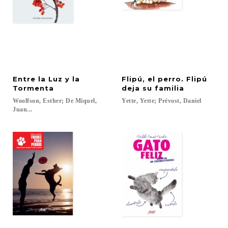
Entre la Luz y la
Flipú, el perro. Flipú
Tormenta
deja su familia
Woolfson, Esther; De Miquel,
Yette,
Yette;
Prévost,
Daniel
Juan...