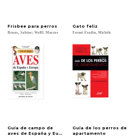
Frisbee
para
perros
Gato
feliz
Bruns,
Sabine;
Wolff,
Marcus
Fermé-Fradin,
Michèle
Guía de campo de
Guía de los perros de
aves de España y Europa
apartamento