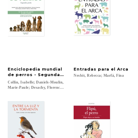
Enciclopedia mundial
Entradas
para
el
Arca
de perros - Segunda parte
Nesbit,
Rebecca;
Marfà,
Fina
Collin, Isabelle; Daniels-Moulin,
Marie-Paule; Desachy, Florence; Dupuis, Claire...