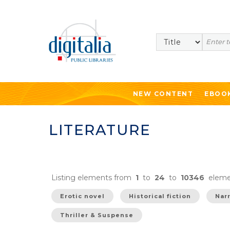
Search
NEW CONTENT
EBOO
LITERATURE
Listing elements from
1
to
24
to
10346
eleme
Erotic novel
Historical fiction
Nar
Thriller & Suspense