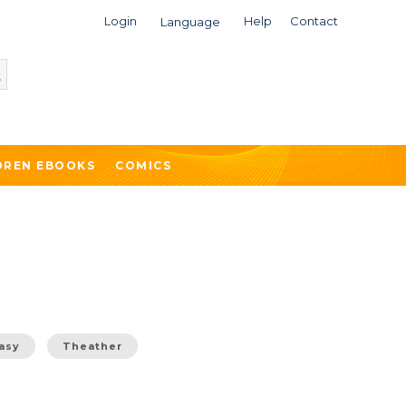
Login
Help
Contact
Language
DREN EBOOKS
COMICS
tasy
Theather