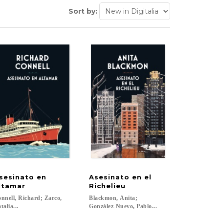
Sort by:
sesinato en
Asesinato en el
ltamar
Richelieu
nnell, Richard; Zarco,
Blackmon, Anita;
talia...
González-Nuevo, Pablo...