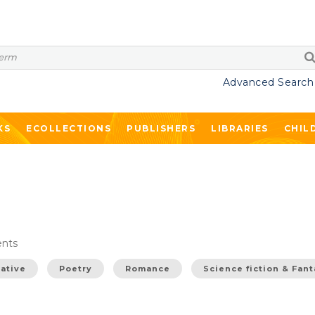
Advanced Search
KS
ECOLLECTIONS
PUBLISHERS
LIBRARIES
CHIL
nts
rative
Poetry
Romance
Science fiction & Fan