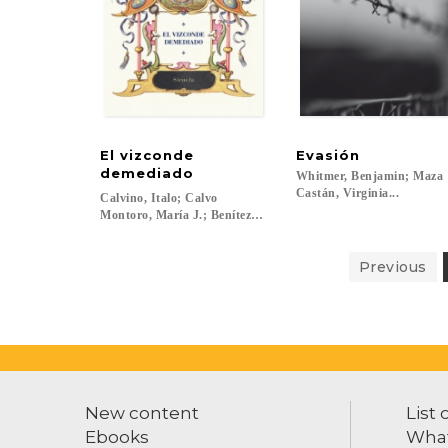
El vizconde
Evasión
demediado
Whitmer, Benjamin; Maza
Castán, Virginia...
Calvino, Italo; Calvo
Montoro, María J.; Benítez, Esther...
Previous
New content
List 
Ebooks
What