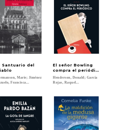
l Santuario del
El señor Bowling
uinn
iablo
compra el periódico
rmanson, Marie; Jiménez
Henderson, Donald; García
zuelo, Francisca...
Rojas, Raquel...