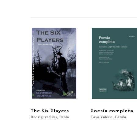
The
Six
Players
Poesía
completa
Rodríguez
Siles,
Pablo
Cayo
Valerio,
Catulo