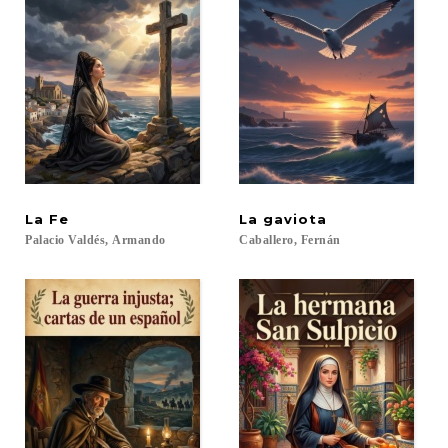
La
Fe
La
gaviota
Palacio
Valdés,
Armando
Caballero,
Fernán