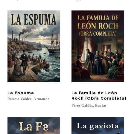
La
Espuma
La familia de León
Roch (Obra Completa)
Palacio
Valdés,
Armando
Pérez
Galdós,
Benito