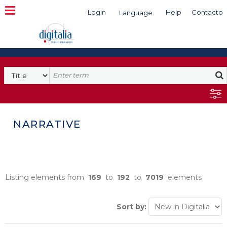
Login
Help
Contacto
Language
Search
NARRATIVE
Listing elements from
169
to
192
to
7019
elements
Sort by: