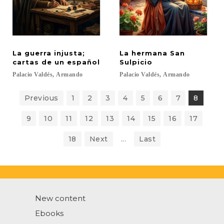
La guerra injusta;
La hermana San
cartas de un español
Sulpicio
Palacio
Valdés,
Armando
Palacio
Valdés,
Armando
Previous
1
2
3
4
5
6
7
8
9
10
11
12
13
14
15
16
17
18
Next
...
Last
New content
Ebooks