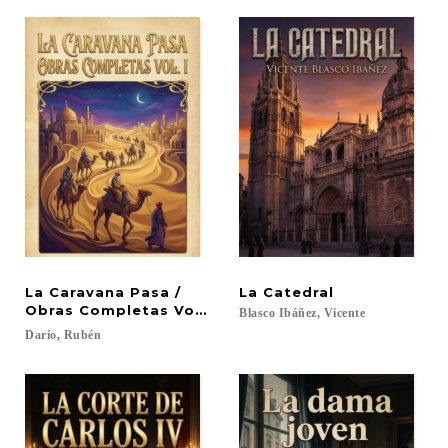
La Caravana Pasa /
La
Catedral
Obras Completas Vol. I
Blasco
Ibáñez,
Vicente
Darío,
Rubén