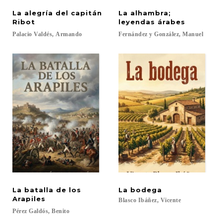
La alegría del capitán
La alhambra;
Ribot
leyendas árabes
Palacio
Valdés,
Armando
Fernández
y
González,
Manuel
La batalla de los
La
bodega
Arapiles
Blasco
Ibáñez,
Vicente
Pérez
Galdós,
Benito