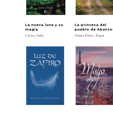
La nueva luna y su
La princesa del
magia
pueblo de Abanto
Civera,
Sofía
Gómez
Prieto
,
Paqui