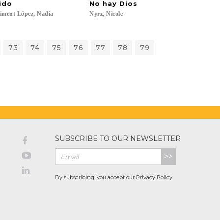
ido
No
hay
Dios
iment
López,
Nadia
Nyrz,
Nicole
73
74
75
76
77
78
79
SUBSCRIBE TO OUR NEWSLETTER
>>
By subscribing, you accept our
Privacy Policy