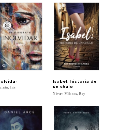
nolvidar
Isabel; historia de
un chulo
rata,
Iris
Nieves
Milanes,
Rey