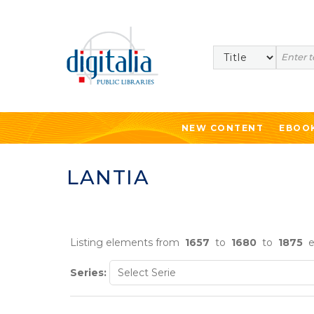
Search
NEW CONTENT
EBOO
LANTIA
Listing elements from
1657
to
1680
to
1875
e
Series: