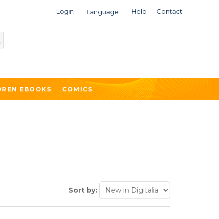
Login
Help
Contact
Language
DREN EBOOKS
COMICS
Sort by: