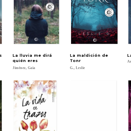
os
La lluvia me dirá
La maldición de
L
quién eres
Tonr
Ar
Jiménez,
Gaia
G.,
Leslie