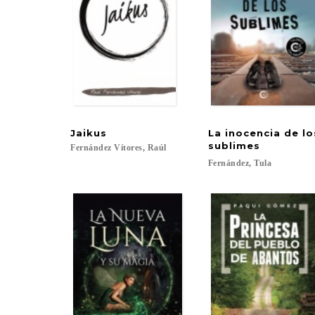
Jaikus
La inocencia de l
sublimes
Fernández
Vítores,
Raúl
Fernández,
Tula