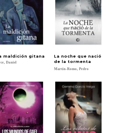
a
maldición
gitana
La noche que nació
de la tormenta
ce,
Daniel
Martín-Romo,
Pedro