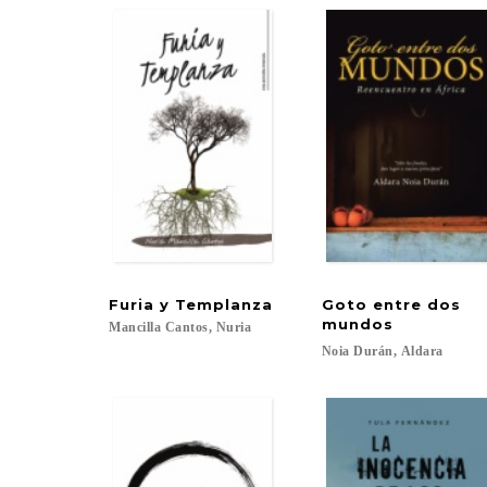
Furia
y
Templanza
Goto entre dos
mundos
Mancilla
Cantos,
Nuria
Noia
Durán,
Aldara