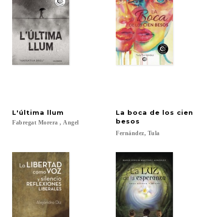
L'última
llum
La boca de los cien
besos
Fabregat
Morera
,
Angel
Fernández,
Tula