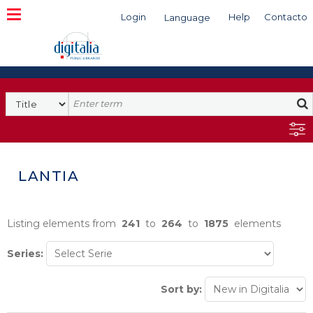
Login
Help
Contacto
Language
Search
LANTIA
Listing elements from
241
to
264
to
1875
elements
Series:
Sort by: