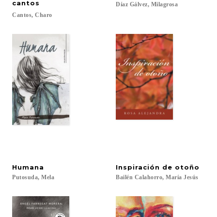
cantos
Díaz
Gálvez,
Milagrosa
Cantos,
Charo
Humana
Inspiración
de
otoño
Putosuda,
Mela
Bailén
Calahorro,
María
Jesús