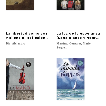
La libertad como voz
La luz de la esperanza
y silencio. Reflexiones liberales
(Saga Blanco y Negro 1)
Diz,
Alejandro
Martínez González, Mario
Sergio...