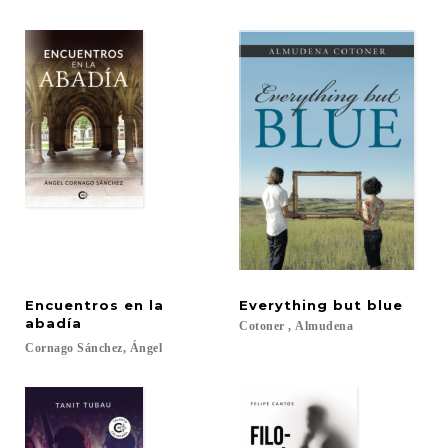
Encuentros en la
Everything
but
blue
abadía
Cotoner
,
Almudena
Cornago
Sánchez,
Ángel