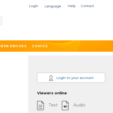
Login
Help
Contact
Language
DREN EBOOKS
COMICS
Login to your account
Viewers online
Text
Audio