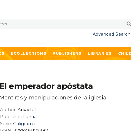
Advanced Search
KS
ECOLLECTIONS
PUBLISHERS
LIBRARIES
CHIL
El emperador apóstata
Mentiras y manipulaciones de la iglesia
Author:
Arkadiel
Publisher:
Lantia
Serie:
Caligrama
ISBN:
9788491122982