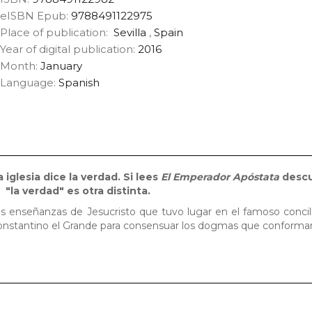
eISBN Epub:
9788491122975
Place of publication:
Sevilla
,
Spain
Year of digital publication:
2016
Month:
January
Language:
Spanish
iglesia dice la verdad. Si lees
El Emperador Apóstata
descu
"la verdad" es otra distinta.
las enseñanzas de Jesucristo que tuvo lugar en el famoso concil
onstantino el Grande para consensuar los dogmas que conforman 