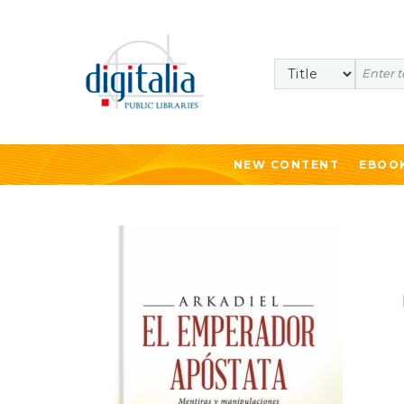
Search
NEW CONTENT
EBOO