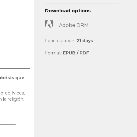
Download options
Adobe DRM
Loan duration:
21 days
Format:
EPUB / PDF
brirás que
io de Nicea,
la religión.