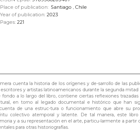
Place of publication:
Santiago
,
Chile
Year of publication:
2023
Pages:
221
imera cuenta la historia de los orígenes y de-sarrollo de las publ
 escritores y artistas latinoamericanos durante la segunda mitad 
ondo a lo largo del libro, contiene ciertas reflexiones trazadas 
ural, en torno al legado documental e histórico que han sign
an cuenta de una estruc-tura o funcionamiento que abre su pro
ritu colectivo atemporal y latente. De tal manera, este libro
moria y a su representación en el arte, particu-larmente a partir 
tales para otras historiografías.