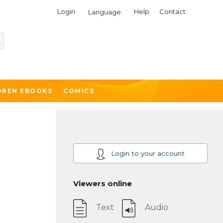
Login
Help
Contact
Language
DREN EBOOKS
COMICS
Login to your account
Viewers online
Text
Audio