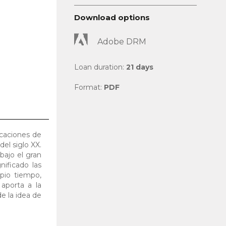
Download options
Adobe DRM
Loan duration:
21 days
Format:
PDF
icaciones de
del siglo XX.
bajo el gran
ificado las
pio tiempo,
 aporta a la
de la idea de