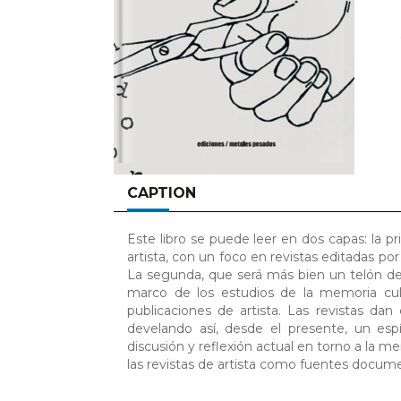
CAPTION
Este libro se puede leer en dos capas: la pr
artista, con un foco en revistas editadas por
La segunda, que será más bien un telón de f
marco de los estudios de la memoria cult
publicaciones de artista. Las revistas d
develando así, desde el presente, un espí
discusión y reflexión actual en torno a la me
las revistas de artista como fuentes documen