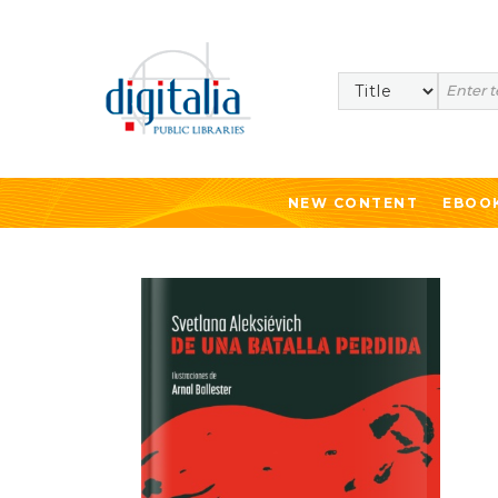
Search
NEW CONTENT
EBOO