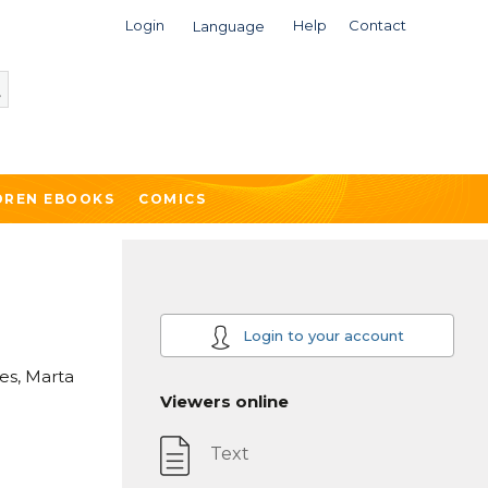
Login
Help
Contact
Language
DREN EBOOKS
COMICS
Login to your account
ves, Marta
Viewers online
Text