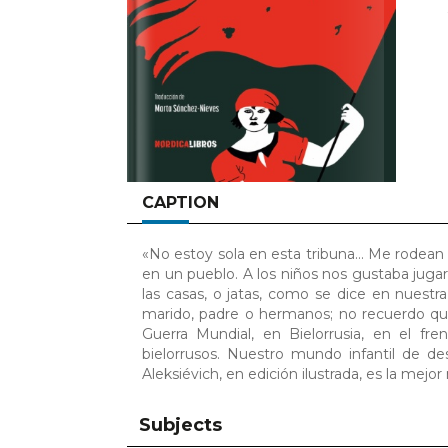
CAPTION
«No estoy sola en esta tribuna… Me rodean
en un pueblo. A los niños nos gustaba jugar 
las casas, o jatas, como se dice en nuestra
marido, padre o hermanos; no recuerdo qu
Guerra Mundial, en Bielorrusia, en el fr
bielorrusos. Nuestro mundo infantil de d
Aleksiévich, en edición ilustrada, es la me
Subjects