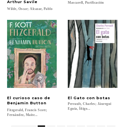
Arthur Savile
Mascarell,
Purificación
Wilde,
Oscar;
Alcazar,
Pablo
El curioso caso de
El
Gato
con
botas
Benjamin Button
Perrault, Charles; Jáuregui
Eguía, Íñigo...
Fitzgerald, Francis Scott;
Fernández, Maite...