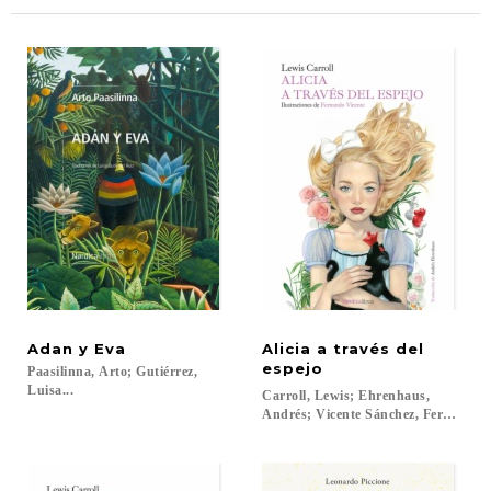
Adan
y
Eva
Alicia a través del
espejo
Paasilinna, Arto; Gutiérrez,
Luisa...
Carroll, Lewis; Ehrenhaus,
Andrés; Vicente Sánchez, Fernando..