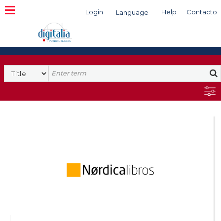
Login
Help
Contacto
Language
Search