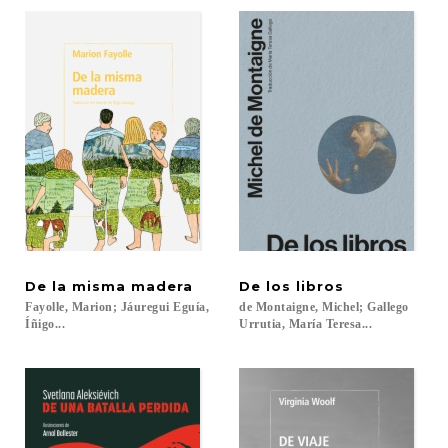
De
la
misma
madera
De
los
libros
Fayolle, Marion; Jáuregui Eguía,
de Montaigne, Michel; Gallego
Íñigo...
Urrutia, María Teresa...