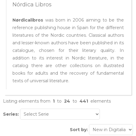
Nórdica Libros
Nørdicalibros
was born in 2006 aiming to be the
reference publishing house in Spain for the different
literatures of the Nordic countries. Classical authors
and lesser-known authors have been published in its
catalogue, chosen for their literary quality. In
addition to its interest in Nordic literature, in the
catalog there are other collections on illustrated
books for adults and the recovery of fundamental
texts of universal literature.
Listing elements from
1
to
24
to
441
elements
Series:
Sort by: