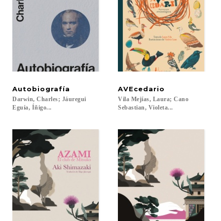
Autobiografía
AVEcedario
Darwin, Charles; Jáuregui
Vila Mejías, Laura; Cano
Eguía, Íñigo...
Sebastian, Violeta...