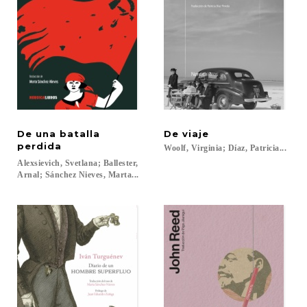
De una batalla
De
viaje
perdida
Woolf,
Virginia;
Díaz,
Patricia...
Alexsievich, Svetlana; Ballester,
Arnal; Sánchez Nieves, Marta...