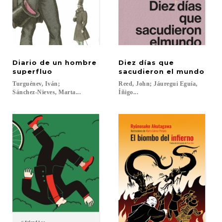
Diario de un hombre
Diez días que
superfluo
sacudieron el mundo
Turguénev, Iván;
Reed, John; Jáuregui Eguía,
Sánchez-Nieves, Marta...
Íñigo...