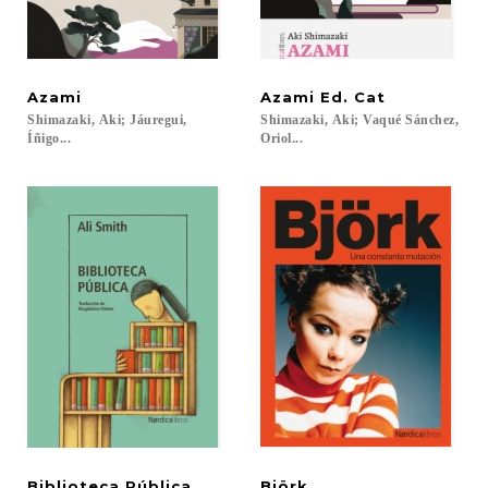
Azami
Azami
Ed.
Cat
Shimazaki, Aki; Jáuregui,
Shimazaki, Aki; Vaqué Sánchez,
Íñigo...
Oriol...
Biblioteca
Pública
Björk