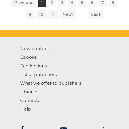
Previous
1
2
3
4
5
6
7
8
9
10
11
Next
...
Last
New content
Ebooks
Ecollections
List of publishers
What we offer to publishers
Libraries
Contacto
Help