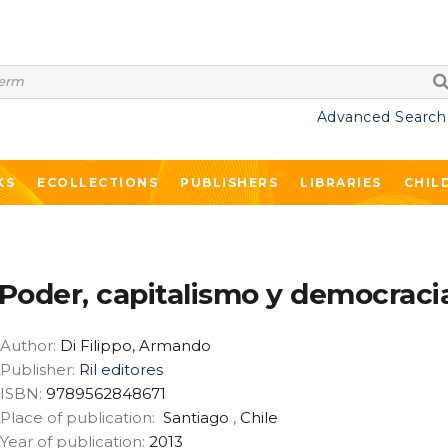
Advanced Search
KS
ECOLLECTIONS
PUBLISHERS
LIBRARIES
CHIL
Poder, capitalismo y democraci
Author:
Di Filippo, Armando
Publisher:
Ril editores
ISBN:
9789562848671
Place of publication:
Santiago
,
Chile
Year of publication:
2013