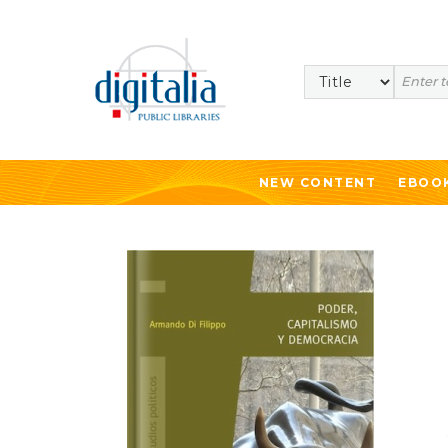
Search
NEW CONTENT
EBOO