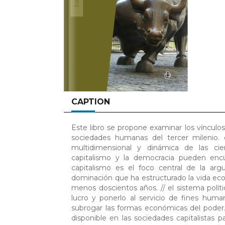
CAPTION
Este libro se propone examinar los vínculos
sociedades humanas del tercer milenio.
multidimensional y dinámica de las cienc
capitalismo y la democracia pueden encua
capitalismo es el foco central de la a
dominación que ha estructurado la vida eco
menos doscientos años. // el sistema políti
lucro y ponerlo al servicio de fines huma
subrogar las formas económicas del pode
disponible en las sociedades capitalista