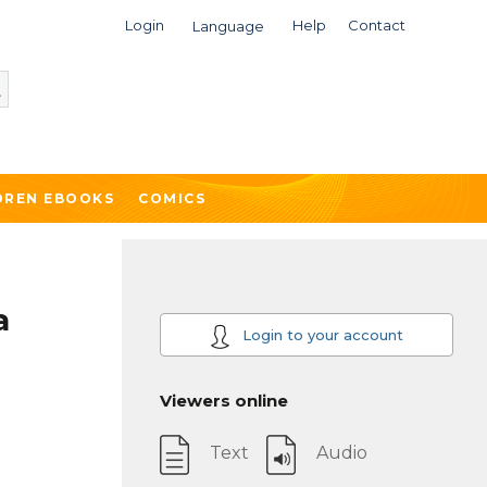
Login
Help
Contact
Language
DREN EBOOKS
COMICS
a
Login to your account
Viewers online
Text
Audio