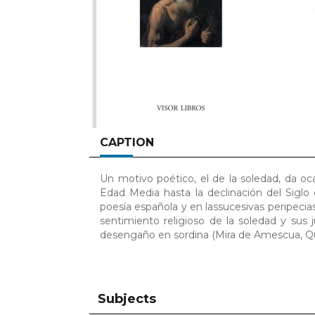
CAPTION
Un motivo poético, el de la soledad, da ocas
Edad Media hasta la declinación del Sigl
poesía española y en lassucesivas peripecias d
sentimiento religioso de la soledad y sus 
desengaño en sordina (Mira de Amescua, Q
Subjects