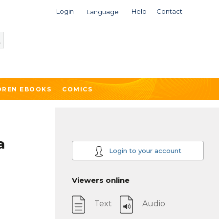
Login
Help
Contact
Language
DREN EBOOKS
COMICS
a
Login to your account
Viewers online
Text
Audio