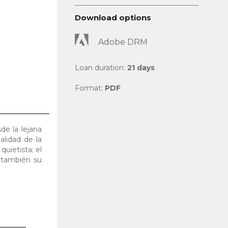
Download options
Adobe DRM
Loan duration:
21 days
Format:
PDF
de la lejana
lidad de la
quietista; el
y también su