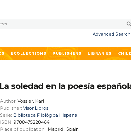
Advanced Search
KS
ECOLLECTIONS
PUBLISHERS
LIBRARIES
CHIL
La soledad en la poesía español
Author:
Vossler, Karl
Publisher:
Visor Libros
Serie:
Biblioteca Filológica Hispana
ISBN:
9788475228464
Place of publication:
Madrid
,
Spain