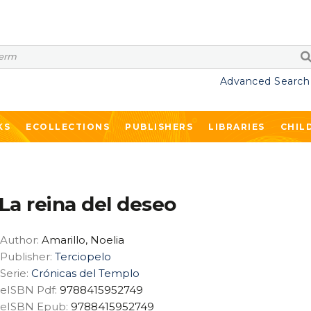
Advanced Search
KS
ECOLLECTIONS
PUBLISHERS
LIBRARIES
CHIL
La reina del deseo
Author:
Amarillo, Noelia
Publisher:
Terciopelo
Serie:
Crónicas del Templo
eISBN Pdf:
9788415952749
eISBN Epub:
9788415952749