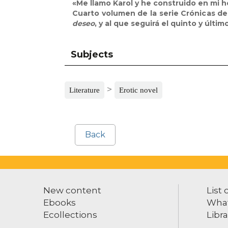
«Me llamo Karol y he construido en mi h
Cuarto volumen de la serie Crónicas de
deseo
, y al que seguirá el quinto y últim
Subjects
>
Literature
Erotic novel
Back
New content
List 
Ebooks
What
Ecollections
Libra