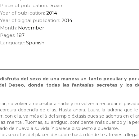
Place of publication:
Spain
Year of publication:
2014
Year of digital publication:
2014
Month:
November
Pages:
187
Language:
Spanish
, disfruta del sexo de una manera un tanto peculiar y por 
del Deseo, donde todas las fantasías secretas y los 
ar, no volver a necesitar a nadie y no volver a recordar el pasad
ordura dependía de ellas. Hasta ahora. Laura, la ladrona que le
con ella, va más allá del simple éxtasis pues se adentra en el am
 paz mental, Tuomas, su antiguo, confidente más querido y la pe
esado de nuevo a su vida. Y parece dispuesto a quedarse.
os secretos del placer, descubre hasta dónde te atreves a llegar