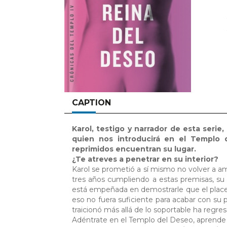
CAPTION
Karol, testigo y narrador de esta serie
quien nos introducirá en el Templo 
reprimidos encuentran su lugar.
¿Te atreves a penetrar en su interior?
Karol se prometió a sí mismo no volver a am
tres años cumpliendo a estas premisas, su c
está empeñada en demostrarle que el placer, 
eso no fuera suficiente para acabar con su
traicionó más allá de lo soportable ha regr
Adéntrate en el Templo del Deseo, aprende l