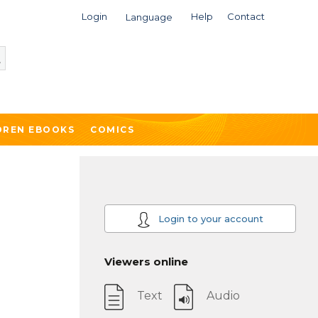
Login
Help
Contact
Language
DREN EBOOKS
COMICS
Login to your account
Viewers online
Text
Audio