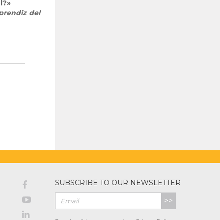
l?»
aprendiz del
SUBSCRIBE TO OUR NEWSLETTER
>>