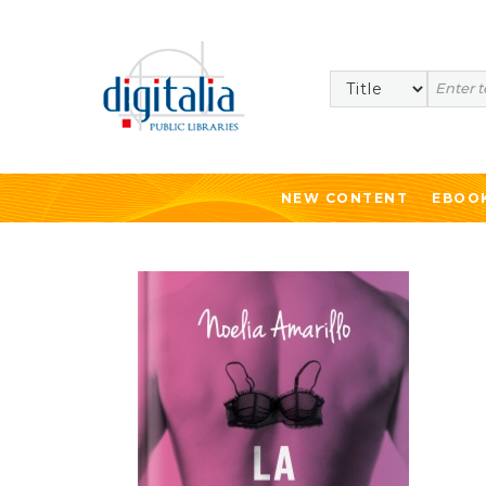
Search
NEW CONTENT
EBOO