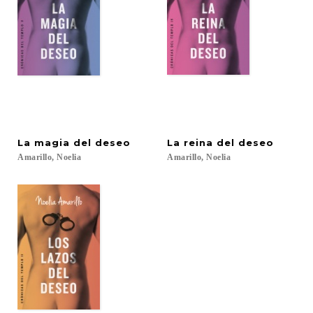
La
magia
del
deseo
La
reina
del
deseo
Amarillo,
Noelia
Amarillo,
Noelia