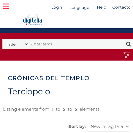
Login
Help
Contacto
Language
Search
CRÓNICAS DEL TEMPLO
Terciopelo
Listing elements from
1
to
5
to
5
elements
Sort by: