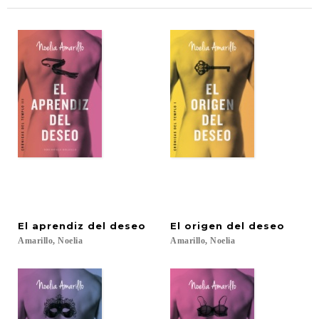
El
aprendiz
del
deseo
El
origen
del
deseo
Amarillo,
Noelia
Amarillo,
Noelia