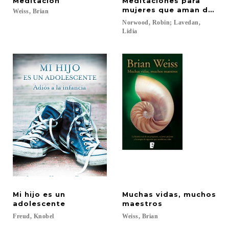
Meditación
Meditaciones para
mujeres que aman dema
Weiss,
Brian
Norwood, Robin; Lavedan,
Lidia
Mi hijo es un
Muchas vidas, muchos
adolescente
maestros
Freud,
Knobel
Weiss,
Brian