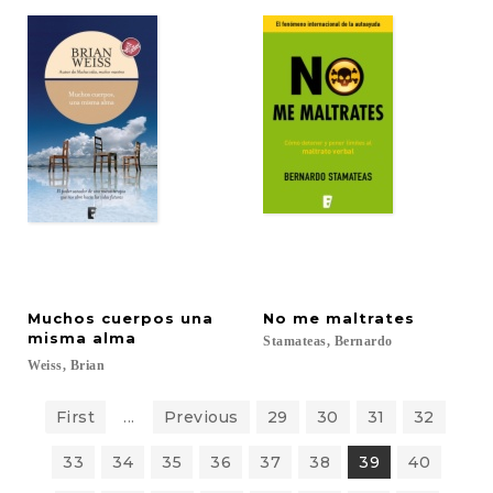
Muchos cuerpos una
No
me
maltrates
misma alma
Stamateas,
Bernardo
Weiss,
Brian
First
...
Previous
29
30
31
32
33
34
35
36
37
38
39
40