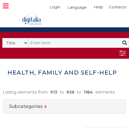
Login
Help
Contacto
Language
Search
HEALTH, FAMILY AND SELF-HELP
Listing elements from
913
to
936
to
1184
elements
Subcategories