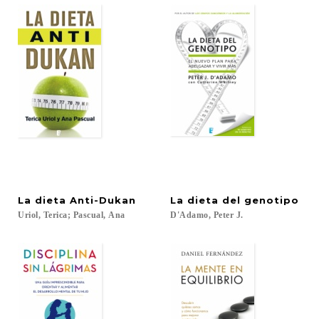
La
dieta
Anti-Dukan
La
dieta
del
genotipo
Uriol,
Terica;
Pascual,
Ana
D'Adamo,
Peter
J.