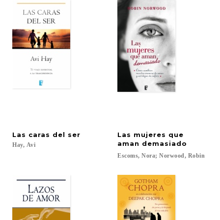
Las
caras
del
ser
Las mujeres que
aman demasiado
Hay,
Avi
Escoms,
Nora;
Norwood,
Robin