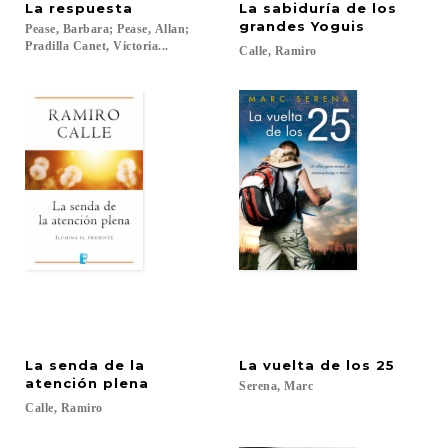
La
respuesta
La sabiduría de los
grandes Yoguis
Pease, Barbara; Pease, Allan;
Pradilla Canet, Victoria...
Calle,
Ramiro
La senda de la
La
vuelta
de
los
25
atención plena
Serena,
Marc
Calle,
Ramiro