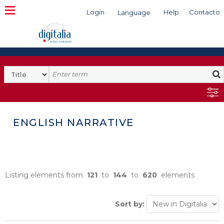
Login
Help
Contacto
Language
Search
ENGLISH NARRATIVE
Listing elements from
121
to
144
to
620
elements
Sort by: