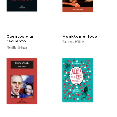
Cuentos y un
Monkton
el
loco
recuento
Collins,
Wilkie
Neville,
Edgar