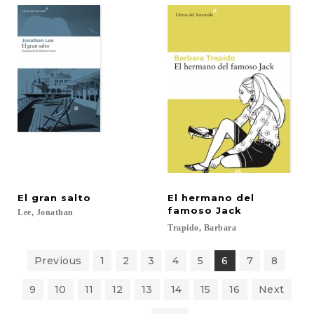
El
gran
salto
El hermano del
famoso Jack
Lee,
Jonathan
Trapido,
Barbara
Previous
1
2
3
4
5
6
7
8
9
10
11
12
13
14
15
16
Next