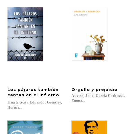
Los pájaros también
Orgullo
y
prejuicio
cantan en el infierno
Austen, Jane; García Carbassa,
Emma...
Iriarte Goñi, Eduardo; Greasley,
Horace...