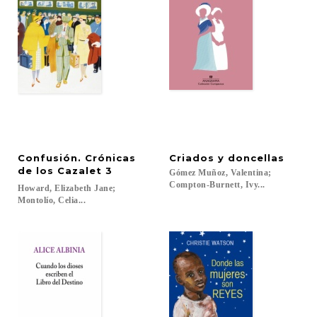
Confusión. Crónicas
Criados
y
doncellas
de los Cazalet 3
Gómez Muñoz, Valentina;
Compton-Burnett, Ivy...
Howard, Elizabeth Jane;
Montolío, Celia...