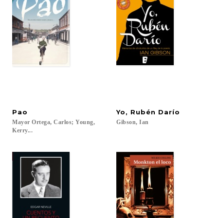
Pao
Yo,
Rubén
Darío
Mayor Ortega, Carlos; Young,
Gibson,
Ian
Kerry...