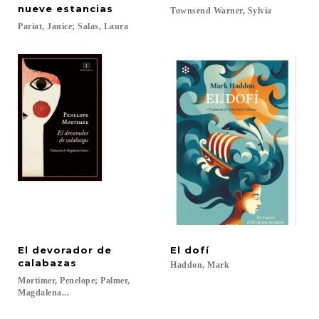
nueve estancias
Townsend
Warner,
Sylvia
Pariat,
Janice;
Salas,
Laura
El devorador de
El
dofí
calabazas
Haddon,
Mark
Mortimer, Penelope; Palmer,
Magdalena...