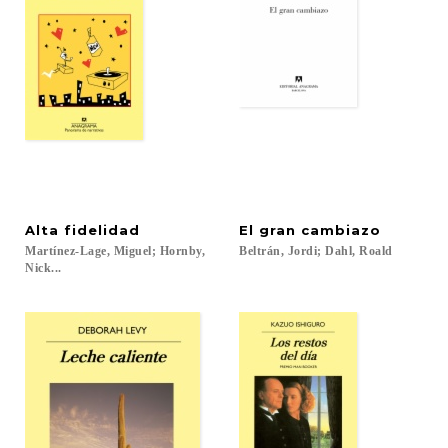
Alta
fidelidad
El
gran
cambiazo
Martínez-Lage, Miguel; Hornby,
Beltrán,
Jordi;
Dahl,
Roald
Nick...