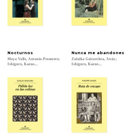
Nocturnos
Nunca
me
abandones
Moya Valle, Antonio-Prometeo;
Zulaika Goicoechea, Jesús;
Ishiguro, Kazuo...
Ishiguro, Kazuo...