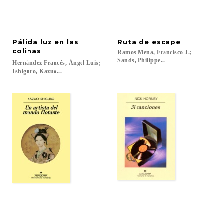
Pálida luz en las
Ruta
de
escape
colinas
Ramos Mena, Francisco J.;
Sands, Philippe...
Hernández Francés, Ángel Luis;
Ishiguro, Kazuo...