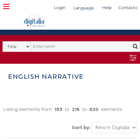
Login
Help
Contacto
Language
Search
ENGLISH NARRATIVE
Listing elements from
193
to
216
to
620
elements
Sort by: