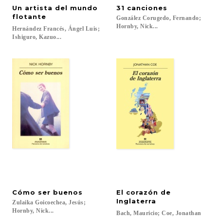
Un artista del mundo
31
canciones
flotante
González Corugedo, Fernando;
Hornby, Nick...
Hernández Francés, Ángel Luis;
Ishiguro, Kazuo...
Cómo
ser
buenos
El corazón de
Inglaterra
Zulaika Goicoechea, Jesús;
Hornby, Nick...
Bach,
Mauricio;
Coe,
Jonathan