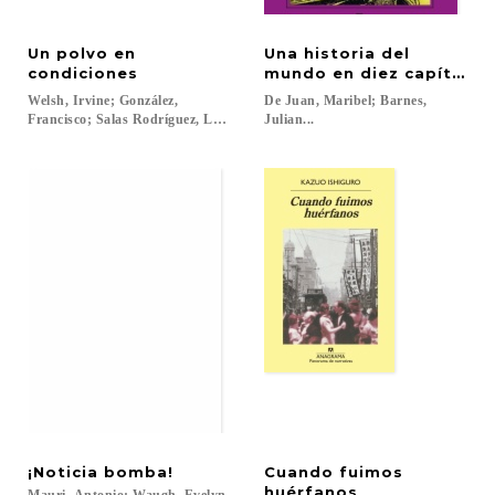
Un polvo en
Una historia del
condiciones
mundo en diez capítulos
Welsh, Irvine; González,
De Juan, Maribel; Barnes,
Francisco; Salas Rodríguez, Laura...
Julian...
¡Noticia
bomba!
Cuando fuimos
huérfanos