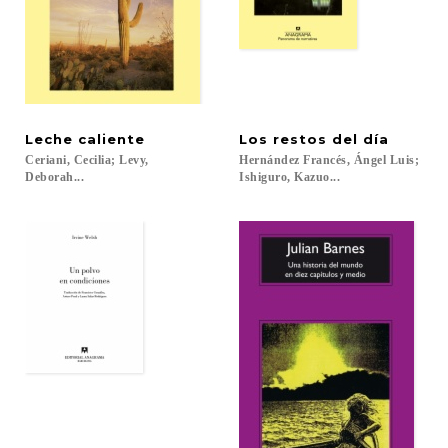
Leche
caliente
Los
restos
del
día
Ceriani, Cecilia; Levy,
Hernández Francés, Ángel Luis;
Deborah...
Ishiguro, Kazuo...