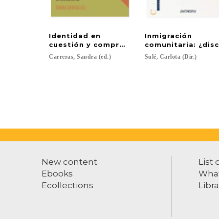
Identidad en
Inmigración
cuestión y compromiso político
comunitaria: ¿disc
Carreras,
Sandra
(ed.)
Sulé,
Carlota
(Dir.)
New content
List 
Ebooks
What
Ecollections
Libra