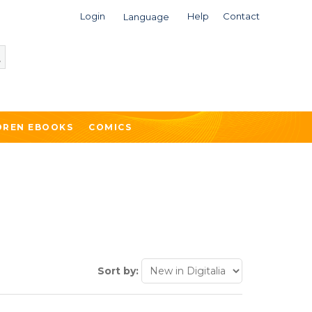
Login
Help
Contact
Language
DREN EBOOKS
COMICS
Sort by: