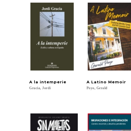
A
la
intemperie
A
Latino
Memoir
Gracia,
Jordi
Poyo,
Gerald