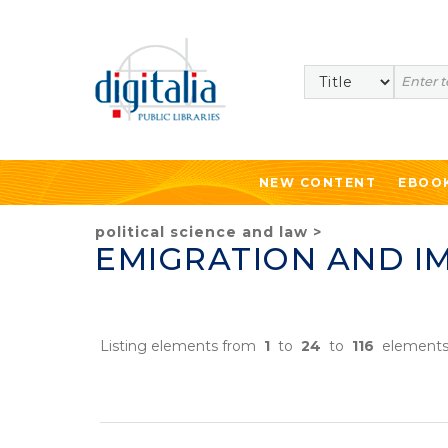
Search
NEW CONTENT
EBOO
political science and law
>
EMIGRATION AND I
Listing elements from
1
to
24
to
116
element