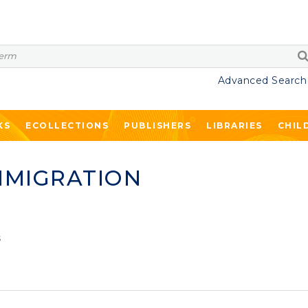
Advanced Search
KS
ECOLLECTIONS
PUBLISHERS
LIBRARIES
CHIL
MMIGRATION
s