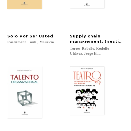
Solo
Por
Ser
Usted
Supply chain
management: (gestión de
Rosenmann
Taub
,
Mauricio
Torres-Rabello, Rodolfo;
Chávez, Jorge H....