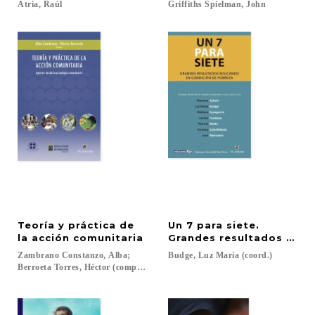
Atria,
Raúl
Griffiths
Spielman,
John
Teoría y práctica de
Un 7 para siete.
la acción comunitaria
Grandes resultados educ
Zambrano Constanzo, Alba;
Budge,
Luz
María
(coord.)
Berroeta Torres, Héctor (comps.)...