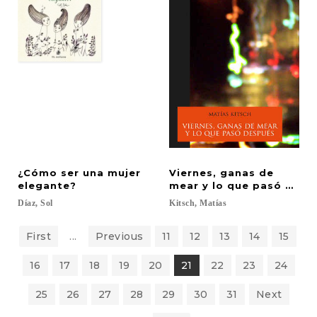
¿Cómo ser una mujer
Viernes, ganas de
elegante?
mear y lo que pasó desp
Díaz,
Sol
Kitsch,
Matías
First
...
Previous
11
12
13
14
15
16
17
18
19
20
21
22
23
24
25
26
27
28
29
30
31
Next