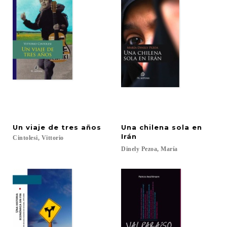
Un
viaje
de
tres
años
Una chilena sola en
Irán
Cintolesi,
Vittorio
Dinely
Pezoa,
María