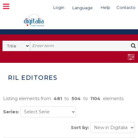
Login
Help
Contacto
Language
Search
RIL EDITORES
Listing elements from
481
to
504
to
1104
elements
Series:
Sort by: