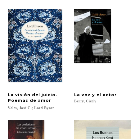
La visión del juicio.
La
voz
y
el
actor
Poemas de amor
Berry,
Cicely
Vales,
José
C.;
Lord
Byron