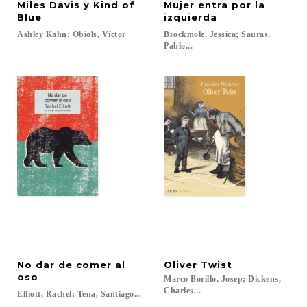
Miles Davis y Kind of
Mujer entra por la
Blue
izquierda
Ashley
Kahn;
Obiols,
Víctor
Brockmole, Jessica; Sauras,
Pablo...
No dar de comer al
Oliver
Twist
oso
Marco Borillo, Josep; Dickens,
Charles...
Elliott,
Rachel;
Tena,
Santiago...