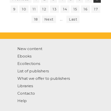
9
10
11
12
13
14
15
16
17
18
Next
...
Last
New content
Ebooks
Ecollections
List of publishers
What we offer to publishers
Libraries
Contacto
Help