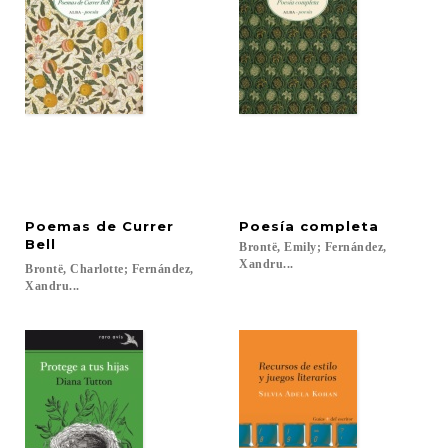
Poemas de Currer
Poesía
completa
Bell
Brontë, Emily; Fernández,
Xandru...
Brontë, Charlotte; Fernández,
Xandru...