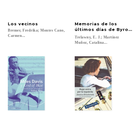
Los
vecinos
Memorias de los
últimos días de Byron y 
Bremer, Fredrika; Montes Cano,
Carmen...
Trelawny, E. J.; Martínez
Muñoz, Catalina...