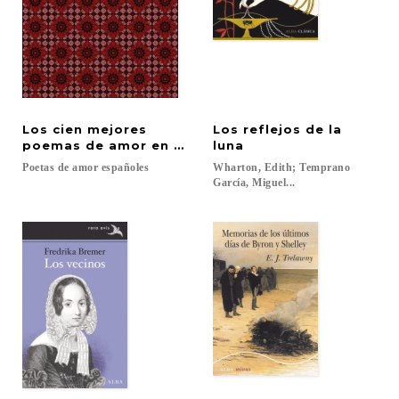
Los cien mejores
Los reflejos de la
poemas de amor en español
luna
Poetas
de
amor
españoles
Wharton, Edith; Temprano
García, Miguel...