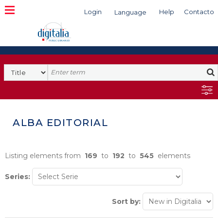
Login
Help
Contacto
Language
Search
ALBA EDITORIAL
Listing elements from
169
to
192
to
545
elements
Series:
Sort by: