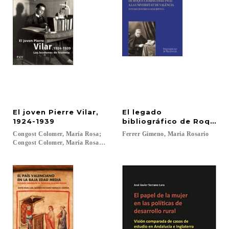
El joven Pierre Vilar,
El legado
1924-1939
bibliográfico de Roque C
Congost Colomer, María Rosa;
Ferrer
Gimeno,
Maria
Rosario
Congost Colomer, María Rosa; Esquilache Martí, Ferrán...