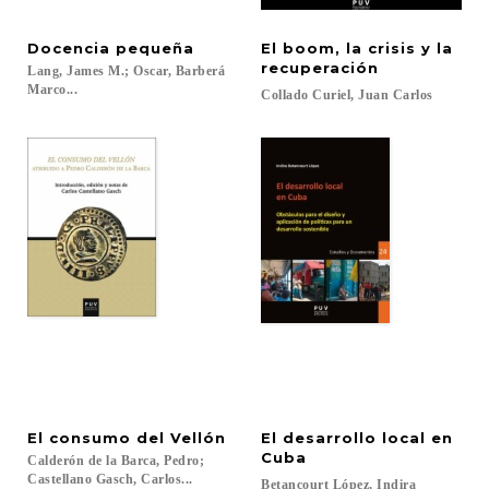
Docencia
pequeña
El boom, la crisis y la
recuperación
Lang, James M.; Oscar, Barberá
Marco...
Collado
Curiel,
Juan
Carlos
El
consumo
del
Vellón
El desarrollo local en
Cuba
Calderón de la Barca, Pedro;
Castellano Gasch, Carlos...
Betancourt
López,
Indira