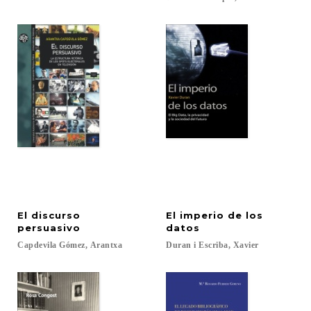
El discurso
El imperio de los
persuasivo
datos
Capdevila
Gómez,
Arantxa
Duran
i
Escriba,
Xavier