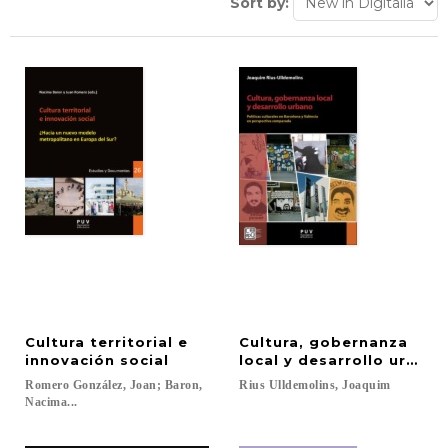
Sort by:
Cultura territorial e
Cultura, gobernanza
innovación social
local y desarrollo urbano
Romero González, Joan; Baron,
Rius
Ulldemolins,
Joaquim
Nacima...