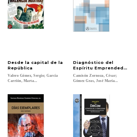
Desde la capital de la
Diagnóstico del
República
Espíritu Emprendedor y l
Valero Gómez, Sergio; García
Camisón Zornoza, César;
Carrión, Marta...
Gómez Gras, José María...