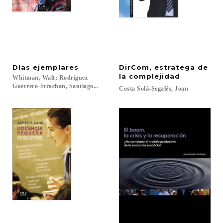
Días
ejemplares
DirCom, estratega de
la complejidad
Whitman, Walt; Rodríguez
Guerrero-Strachan, Santiago...
Costa
Solá-Segalés,
Joan