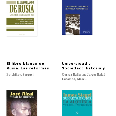
El libro blanco de
Universidad y
Rusia. Las reformas neoliberales (1991-2004)
Sociedad: Historia y per
Batchikov,
Serguei
Correa Ballester, Jorge; Baldó
Lacomba, Marc...