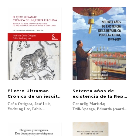
El otro Ultramar.
Setenta años de
Crónica de un jesuita en China
existencia de la Repúbli
Caño Ortigosa, José Luis;
Connelly, Marisela;
Yuchung Lee, Fabio...
Tzili-Apango, Eduardo (coords.)...