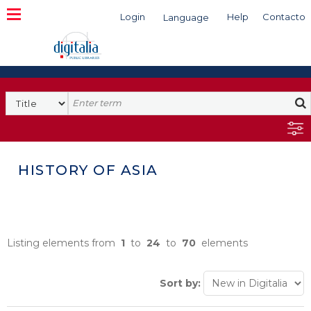
Login
Help
Contacto
Language
Search
HISTORY OF ASIA
Listing elements from
1
to
24
to
70
elements
Sort by: