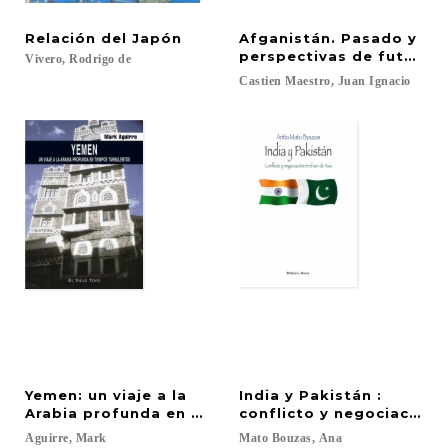
Relación
del
Japón
Afganistán. Pasado y
perspectivas de futuro.
Vivero,
Rodrigo
de
Castien
Maestro,
Juan
Ignacio
Yemen: un viaje a la
India y Pakistán :
Arabia profunda en tiempos turbulentos
conflicto y negociación e
Aguirre,
Mark
Mato
Bouzas,
Ana