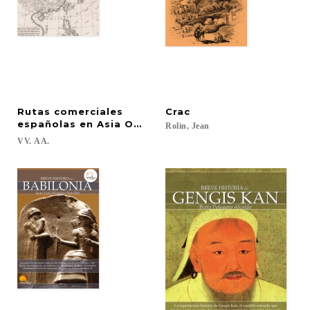
Rutas comerciales
Crac
españolas en Asia Oriental entre los siglos XVI y XV
Rolin,
Jean
VV.
AA.