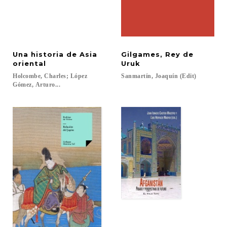
Una historia de Asia
Gilgames, Rey de
oriental
Uruk
Holcombe, Charles; López
Sanmartín,
Joaquín
(Edit)
Gómez, Arturo...