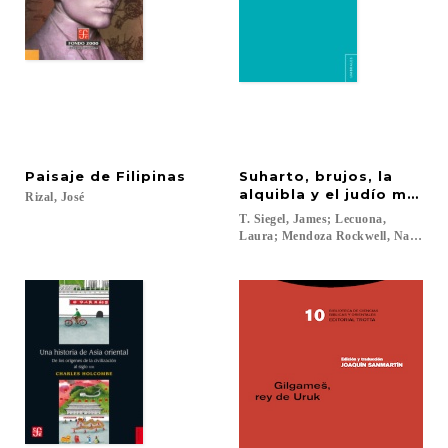
Paisaje
de
Filipinas
Suharto, brujos, la
alquibla y el judío mediá
Rizal,
José
T. Siegel, James; Lecuona,
Laura; Mendoza Rockwell, Nathalia..