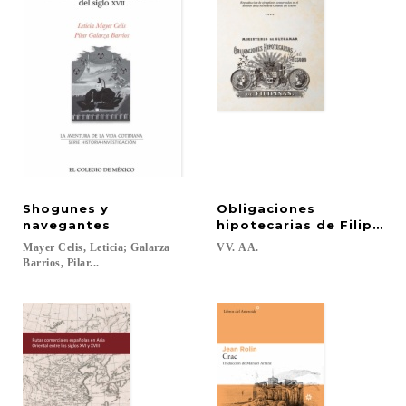
Shogunes y
Obligaciones
navegantes
hipotecarias de Filipinas
Mayer Celis, Leticia; Galarza
VV.
AA.
Barrios, Pilar...