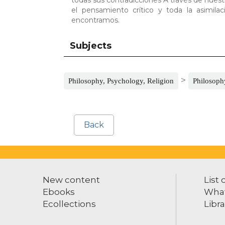
el pensamiento crítico y toda la asimi
encontramos.
Subjects
>
Philosophy, Psychology, Religion
Philosophy
Back
New content
List 
Ebooks
What
Ecollections
Libra