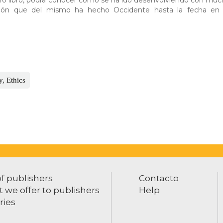
lación que del mismo ha hecho Occidente hasta la fecha en
, Ethics
of publishers
Contacto
 we offer to publishers
Help
ries