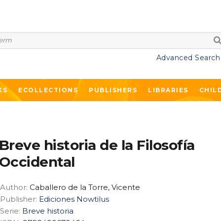
Advanced Search
KS
ECOLLECTIONS
PUBLISHERS
LIBRARIES
CHIL
Breve historia de la Filosofía
Occidental
Author:
Caballero de la Torre, Vicente
Publisher:
Ediciones Nowtilus
Serie:
Breve historia