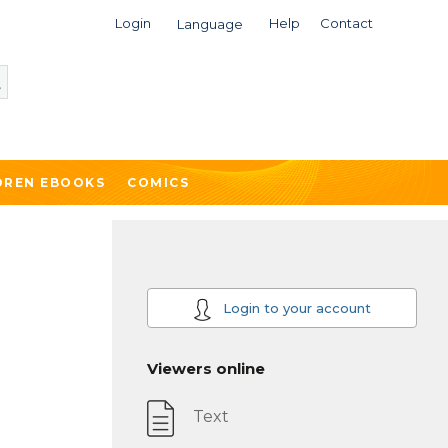
Login
Help
Contact
Language
DREN EBOOKS
COMICS
Login to your account
Viewers online
Text