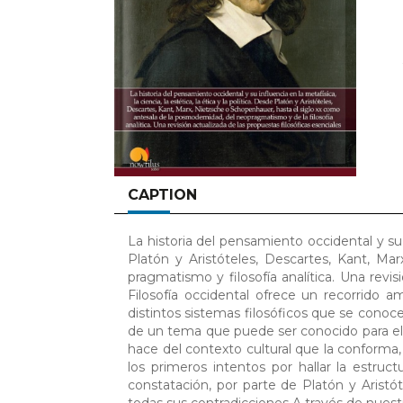
CAPTION
La historia del pensamiento occidental y su in
Platón y Aristóteles, Descartes, Kant, Ma
pragmatismo y filosofía analítica. Una revis
Filosofía occidental ofrece un recorrido 
distintos sistemas filosóficos que se conoc
de un tema que puede ser conocido para el l
hace del contexto cultural que la conforma,
los primeros intentos por hallar la estruc
constatación, por parte de Platón y Aristó
todas sus contradicciones A través de nues