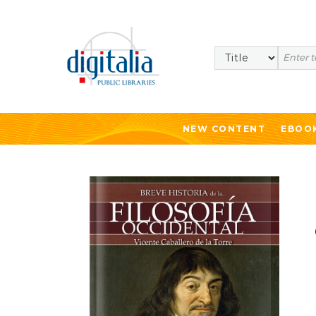
Search
NEW CONTENT
EBOO