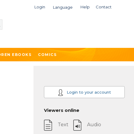
Login
Help
Contact
Language
DREN EBOOKS
COMICS
Login to your account
Viewers online
Text
Audio