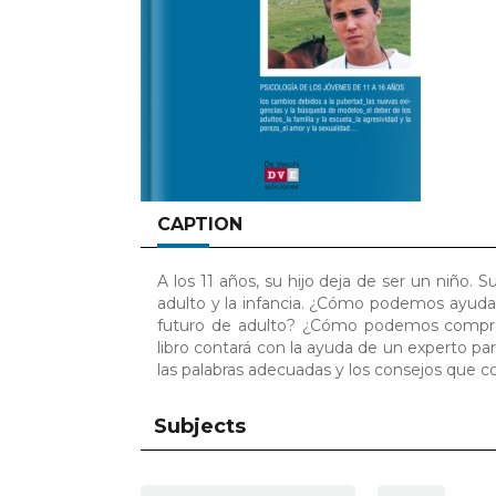
CAPTION
A los 11 años, su hijo deja de ser un niño.
adulto y la infancia. ¿Cómo podemos ayudarl
futuro de adulto? ¿Cómo podemos comprend
libro contará con la ayuda de un experto pa
las palabras adecuadas y los consejos que 
Subjects