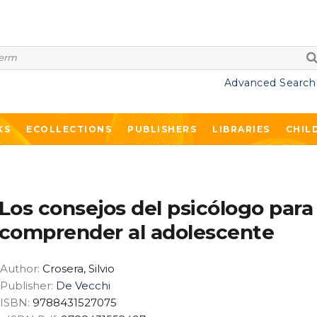
Advanced Search
KS
ECOLLECTIONS
PUBLISHERS
LIBRARIES
CHIL
Los consejos del psicólogo para
comprender al adolescente
Author:
Crosera, Silvio
Publisher:
De Vecchi
ISBN:
9788431527075