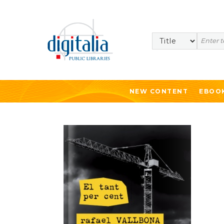
Search
NEW CONTENT
EBOO