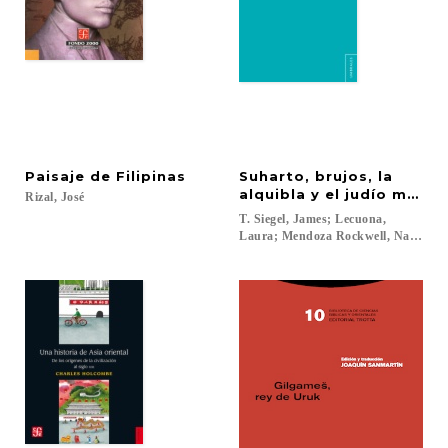
Paisaje
de
Filipinas
Suharto, brujos, la
alquibla y el judío mediá
Rizal,
José
T. Siegel, James; Lecuona,
Laura; Mendoza Rockwell, Nathalia..