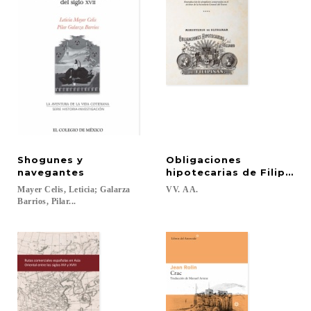
Shogunes y
Obligaciones
navegantes
hipotecarias de Filipinas
Mayer Celis, Leticia; Galarza
VV.
AA.
Barrios, Pilar...