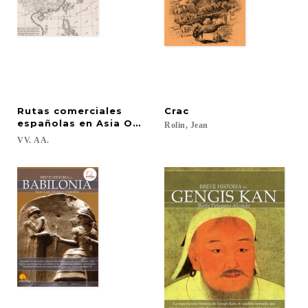
Rutas comerciales
Crac
españolas en Asia Oriental entre los siglos XVI y XV
Rolin,
Jean
VV.
AA.