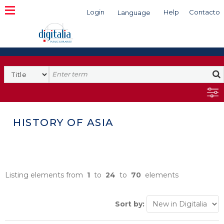
Login
Help
Contacto
Language
Search
HISTORY OF ASIA
Listing elements from
1
to
24
to
70
elements
Sort by: