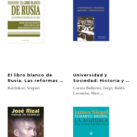
El libro blanco de
Universidad y
Rusia. Las reformas neoliberales (1991-2004)
Sociedad: Historia y per
Batchikov,
Serguei
Correa Ballester, Jorge; Baldó
Lacomba, Marc...