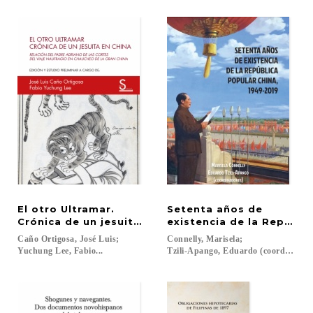
El otro Ultramar.
Setenta años de
Crónica de un jesuita en China
existencia de la Repúbli
Caño Ortigosa, José Luis;
Connelly, Marisela;
Yuchung Lee, Fabio...
Tzili-Apango, Eduardo (coords.)...