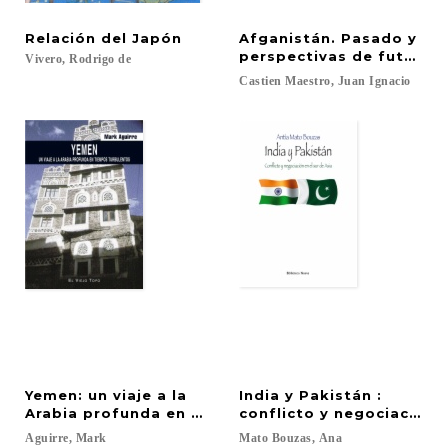
Relación
del
Japón
Afganistán. Pasado y
perspectivas de futuro.
Vivero,
Rodrigo
de
Castien
Maestro,
Juan
Ignacio
Yemen: un viaje a la
India y Pakistán :
Arabia profunda en tiempos turbulentos
conflicto y negociación e
Aguirre,
Mark
Mato
Bouzas,
Ana