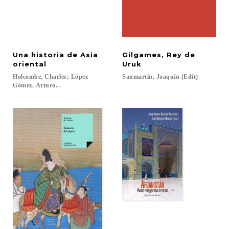
Una historia de Asia
Gilgames, Rey de
oriental
Uruk
Holcombe, Charles; López
Sanmartín,
Joaquín
(Edit)
Gómez, Arturo...