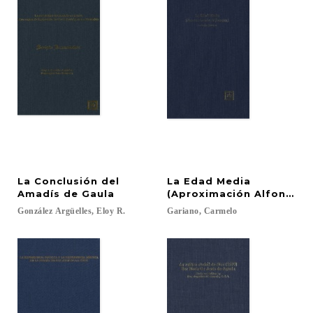
La Conclusión del
La Edad Media
Amadís de Gaula
(Aproximación Alfonsina
González
Argüelles,
Eloy
R.
Gariano,
Carmelo