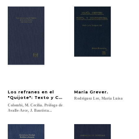
Los refranes en el
María
Grever.
"Quijote": Texto y Contexto
Rodríguez
Lee,
María
Luisa
Colombi, M. Cecilia. Prólogo de
Avalle-Arce, J. Bautista...