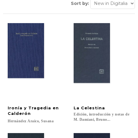
Sort by:
Ironía y Tragedia en
La
Celestina
Calderón
Edición, introducción y notas de
M. Damiani, Bruno...
Hernández
Araico,
Susana