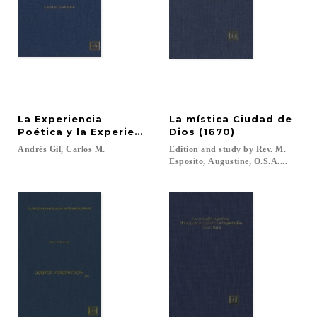
La Experiencia
La mística Ciudad de
Poética y la Experiencia Mística en la Poesía de Sa
Dios (1670)
Andrés
Gil,
Carlos
M.
Edition and study by Rev. M.
Esposito, Augustine, O.S.A....