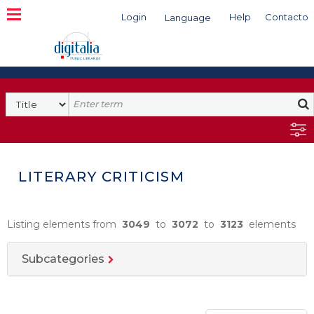
Login
Help
Contacto
Language
Search
LITERARY CRITICISM
Listing elements from
3049
to
3072
to
3123
elements
Subcategories