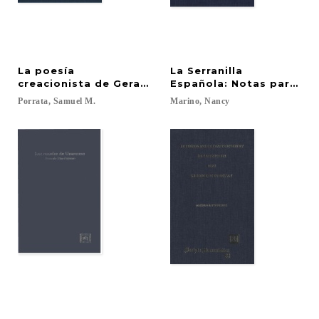
La poesía
La Serranilla
creacionista de Gerardo Diego
Española: Notas para su 
Porrata,
Samuel
M.
Marino,
Nancy